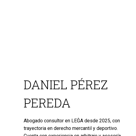
DANIEL PÉREZ
PEREDA
Abogado consultor en LEĜA desde 2025, con
trayectoria en derecho mercantil y deportivo.
Cuenta con experiencia en arbitraje y asesoría