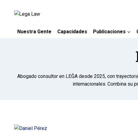
Nuestra Gente
Capacidades
Publicaciones
Abogado consultor en LEĜA desde 2025, con trayectoria e
internacionales. Combina su prá