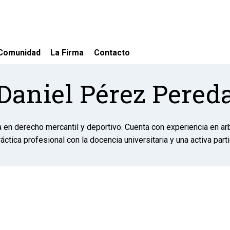
Comunidad
La Firma
Contacto
Daniel Pérez Pered
n derecho mercantil y deportivo. Cuenta con experiencia en arbi
ctica profesional con la docencia universitaria y una activa part