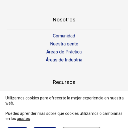
Nosotros
Comunidad
Nuestra gente
Áreas de Práctica
Áreas de Industria
Recursos
Perspectivas LEĜA
Utilizamos cookies para ofrecerte la mejor experiencia en nuestra
web.
LEĜA Informa
Puedes aprender más sobre qué cookies utilizamos o cambiarlas
en los
ajustes
.
Copyright © 2026 LEĜA - Todos los derechos reservados | RIF: