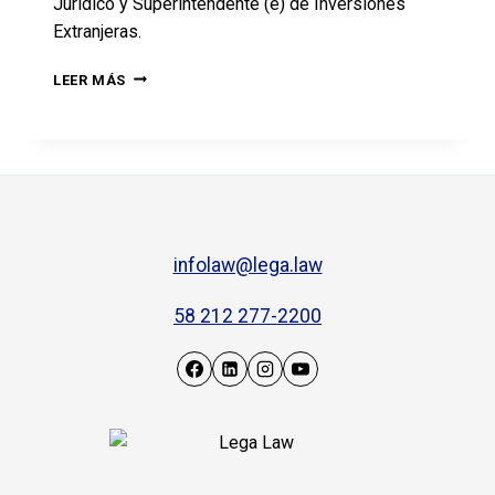
Jurídico y Superintendente (e) de Inversiones
Extranjeras.
LEER MÁS
infolaw@lega.law
58 212 277-2200