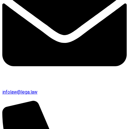
infolaw@lega.law