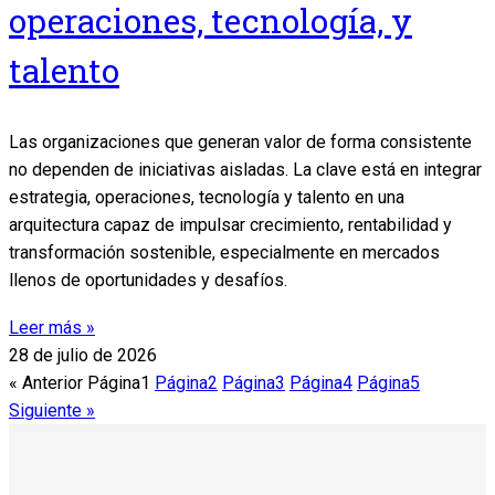
operaciones, tecnología, y
talento
Las organizaciones que generan valor de forma consistente
no dependen de iniciativas aisladas. La clave está en integrar
estrategia, operaciones, tecnología y talento en una
arquitectura capaz de impulsar crecimiento, rentabilidad y
transformación sostenible, especialmente en mercados
llenos de oportunidades y desafíos.
Leer más »
28 de julio de 2026
« Anterior
Página
1
Página
2
Página
3
Página
4
Página
5
Siguiente »