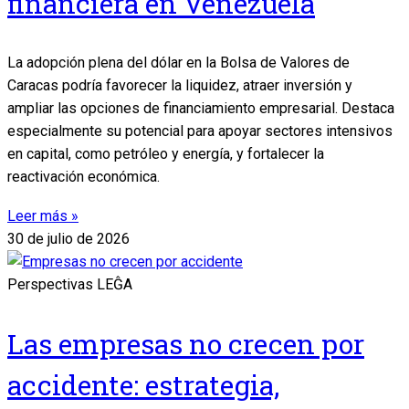
financiera en Venezuela
La adopción plena del dólar en la Bolsa de Valores de
Caracas podría favorecer la liquidez, atraer inversión y
ampliar las opciones de financiamiento empresarial. Destaca
especialmente su potencial para apoyar sectores intensivos
en capital, como petróleo y energía, y fortalecer la
reactivación económica.
Leer más »
30 de julio de 2026
Perspectivas LEĜA
Las empresas no crecen por
accidente: estrategia,