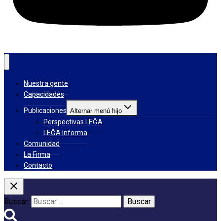
Nuestra gente
Capacidades
Publicaciones
Alternar menú hijo
Perspectivas LEĜA
LEĜA Informa
Comunidad
La Firma
Contacto
Buscar: