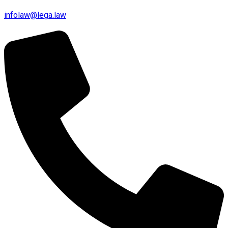
infolaw@lega.law