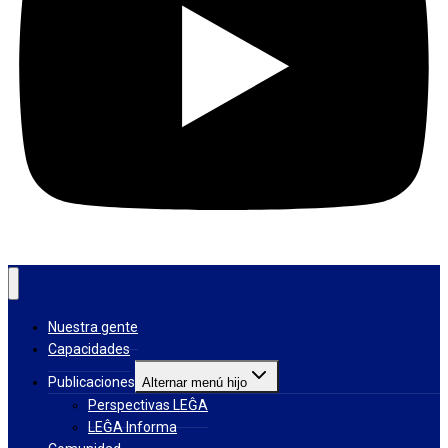
Nuestra gente
Capacidades
Publicaciones
Alternar menú hijo
Perspectivas LEĜA
LEĜA Informa