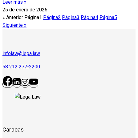
Leer más »
25 de enero de 2026
« Anterior
Página
1
Página
2
Página
3
Página
4
Página
5
Siguiente »
infolaw@lega.law
58 212 277-2200
Caracas