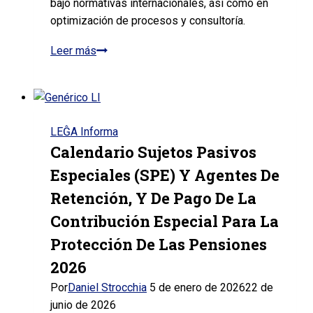
bajo normativas internacionales, así como en
optimización de procesos y consultoría.
Leer más
Luis
Cardona
LEĜA Informa
Calendario Sujetos Pasivos
Especiales (SPE) Y Agentes De
Retención, Y De Pago De La
Contribución Especial Para La
Protección De Las Pensiones
2026
Por
Daniel Strocchia
5 de enero de 2026
22 de
junio de 2026