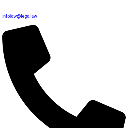
infolaw@lega.law