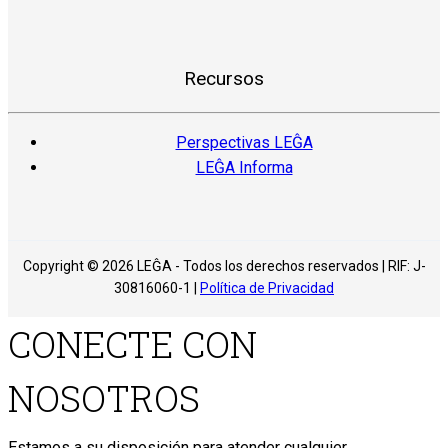
Recursos
Perspectivas LEĜA
LEĜA Informa
Copyright © 2026 LEĜA - Todos los derechos reservados | RIF: J-
30816060-1 |
Política de Privacidad
CONECTE CON
NOSOTROS
Estamos a su disposición para atender cualquier