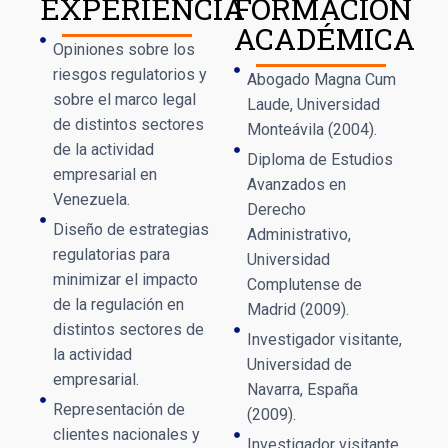
EXPERIENCIA
FORMACIÓN
ACADÉMICA
Opiniones sobre los
riesgos regulatorios y
Abogado Magna Cum
sobre el marco legal
Laude, Universidad
de distintos sectores
Monteávila (2004).
de la actividad
Diploma de Estudios
empresarial en
Avanzados en
Venezuela.
Derecho
Diseño de estrategias
Administrativo,
regulatorias para
Universidad
minimizar el impacto
Complutense de
de la regulación en
Madrid (2009).
distintos sectores de
Investigador visitante,
la actividad
Universidad de
empresarial.
Navarra, España
Representación de
(2009).
clientes nacionales y
Investigador visitante,