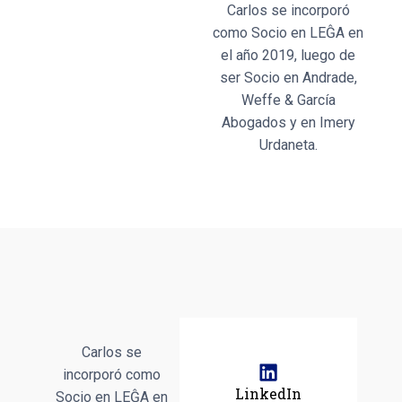
Carlos se incorporó
como Socio en LEĜA en
el año 2019, luego de
ser Socio en Andrade,
Weffe & García
Abogados y en Imery
Urdaneta.
Carlos se
incorporó como
LinkedIn
Socio en LEĜA en