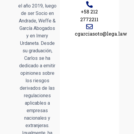
el año 2019, luego
+58 212
de ser Socio en
2772211
Andrade, Weffe &
García Abogados
cgarciasoto@lega.law
y en Imery
Urdaneta. Desde
su graduación,
Carlos se ha
dedicado a emitir
opiniones sobre
los riesgos
derivados de las
regulaciones
aplicables a
empresas
nacionales y
extranjeras.
Igualmente, ha