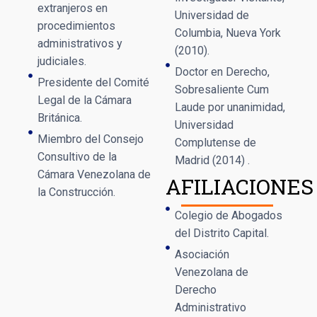
extranjeros en
Universidad de
procedimientos
Columbia, Nueva York
administrativos y
(2010).
judiciales.
Doctor en Derecho,
Presidente del Comité
Sobresaliente Cum
Legal de la Cámara
Laude por unanimidad,
Británica.
Universidad
Miembro del Consejo
Complutense de
Consultivo de la
Madrid (2014) .
Cámara Venezolana de
AFILIACIONES
la Construcción.
Colegio de Abogados
del Distrito Capital.
Asociación
Venezolana de
Derecho
Administrativo