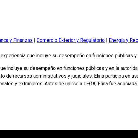
anca y Finanzas
|
Comercio Exterior y Regulatorio
|
Energía y Re
 experiencia que incluye su desempeño en funciones públicas y e
ue incluye su desempeño en funciones públicas y en la autoridad
nto de recursos administrativos y judiciales. Elina participa en 
ionales y extranjeros. Antes de unirse a LEĜA, Elina fue asociad