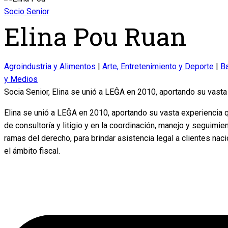
Socio Senior
Elina Pou Ruan
Agroindustria y Alimentos
|
Arte, Entretenimiento y Deporte
|
B
y Medios
Socia Senior, Elina se unió a LEĜA en 2010, aportando su vasta
Elina se unió a LEĜA en 2010, aportando su vasta experiencia q
de consultoría y litigio y en la coordinación, manejo y seguimie
ramas del derecho, para brindar asistencia legal a clientes nac
el ámbito fiscal.