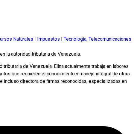
cursos Naturales
|
Impuestos
|
Tecnología, Telecomunicaciones
n la autoridad tributaria de Venezuela.
 tributaria de Venezuela. Elina actualmente trabaja en labores
asuntos que requieren el conocimiento y manejo integral de otras
a e incluso directora de firmas reconocidas, especializadas en