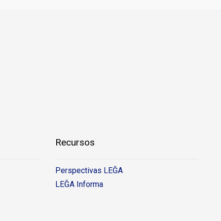
Recursos
Perspectivas LEĜA
LEĜA Informa