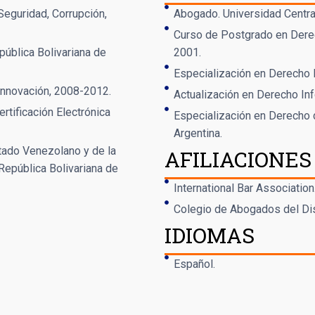
Seguridad, Corrupción,
Abogado. Universidad Centra
Curso de Postgrado en Derec
pública Bolivariana de
2001.
Especialización en Derecho 
 Innovación, 2008-2012.
Actualización en Derecho Inf
rtificación Electrónica
Especialización en Derecho d
Argentina.
tado Venezolano y de la
AFILIACIONES
 República Bolivariana de
International Bar Association
Colegio de Abogados del Dist
IDIOMAS
Español.