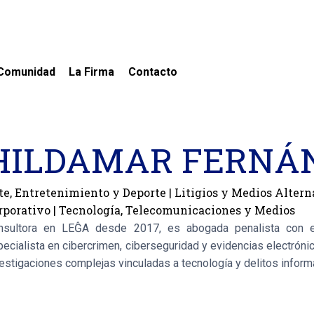
Comunidad
La Firma
Contacto
HILDAMAR FERNÁ
te, Entretenimiento y Deporte
|
Litigios y Medios Altern
rporativo
|
Tecnología, Telecomunicaciones y Medios
nsultora en LEĜA desde 2017, es abogada penalista con exp
ecialista en cibercrimen, ciberseguridad y evidencias electrónic
estigaciones complejas vinculadas a tecnología y delitos inform