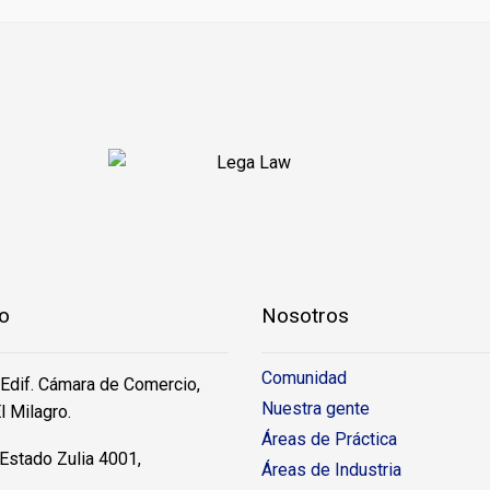
o
Nosotros
Comunidad
 Edif. Cámara de Comercio,
Nuestra gente
l Milagro.
Áreas de Práctica
Estado Zulia 4001,
Áreas de Industria