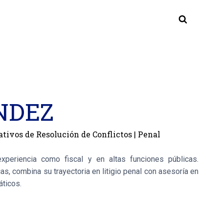
NDEZ
ativos de Resolución de Conflictos
|
Penal
eriencia como fiscal y en altas funciones públicas.
as, combina su trayectoria en litigio penal con asesoría en
áticos.