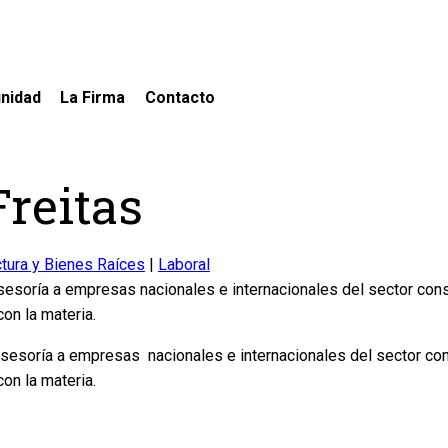
nidad
La Firma
Contacto
Freitas
ctura y Bienes Raíces
|
Laboral
soría a empresas nacionales e internacionales del sector cons
on la materia.
esoría a empresas nacionales e internacionales del sector cons
on la materia.