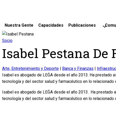
Nuestra Gente
Capacidades
Publicaciones
Comu
Socio
Isabel Pestana De 
Arte, Entretenimiento y Deporte
|
Banca y Finanzas
|
Infraestru
Isabel es abogado de LEĜA desde el año 2013. Ha prestado ase
tecnología y del sector salud y farmacéutico en lo relacionado c
Isabel es abogado de LEĜA desde el año 2013. Ha prestado as
tecnología y del sector salud y farmacéutico en lo relacionado c