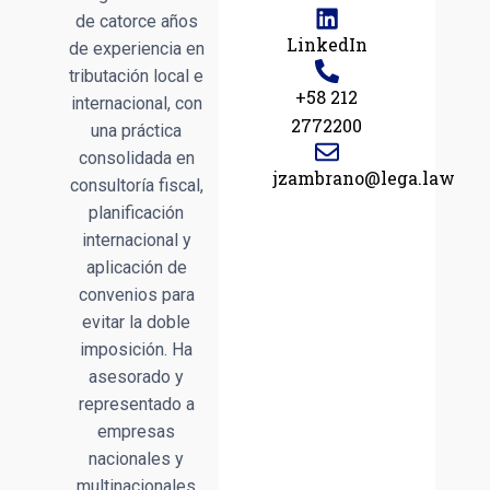
de catorce años
LinkedIn
de experiencia en
tributación local e
+58 212
internacional, con
2772200
una práctica
consolidada en
jzambrano@lega.law
consultoría fiscal,
planificación
internacional y
aplicación de
convenios para
evitar la doble
imposición. Ha
asesorado y
representado a
empresas
nacionales y
multinacionales