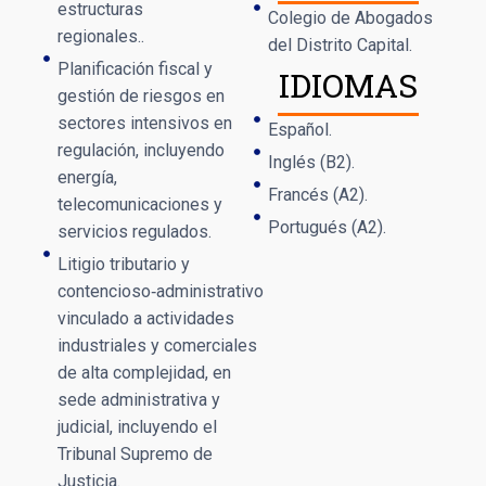
estructuras
Colegio de Abogados
regionales..
del Distrito Capital.
Planificación fiscal y
IDIOMAS
gestión de riesgos en
sectores intensivos en
Español.
regulación, incluyendo
Inglés (B2).
energía,
Francés (A2).
telecomunicaciones y
Portugués (A2).
servicios regulados.
Litigio tributario y
contencioso‑administrativo
vinculado a actividades
industriales y comerciales
de alta complejidad, en
sede administrativa y
judicial, incluyendo el
Tribunal Supremo de
Justicia.