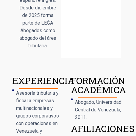
español e inglés.
Desde diciembre
de 2025 forma
parte de LEĜA
Abogados como
abogado del área
tributaria.
EXPERIENCIA
FORMACIÓN
ACADÉMICA
Asesoría tributaria y
fiscal a empresas
Abogado, Universidad
multinacionales y
Central de Venezuela,
grupos corporativos
2011.
con operaciones en
AFILIACIONES
Venezuela y