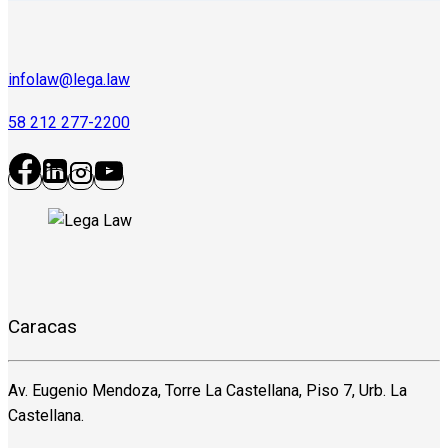
infolaw@lega.law
58 212 277-2200
Caracas
Av. Eugenio Mendoza, Torre La Castellana, Piso 7, Urb. La
Castellana.