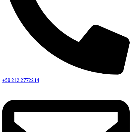
+58 212 2772214