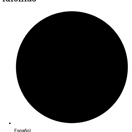
Español.