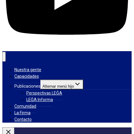
Nuestra gente
Capacidades
Publicaciones
Alternar menú hijo
Perspectivas LEĜA
LEĜA Informa
Comunidad
La Firma
Contacto