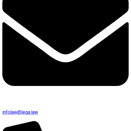
infolaw@lega.law