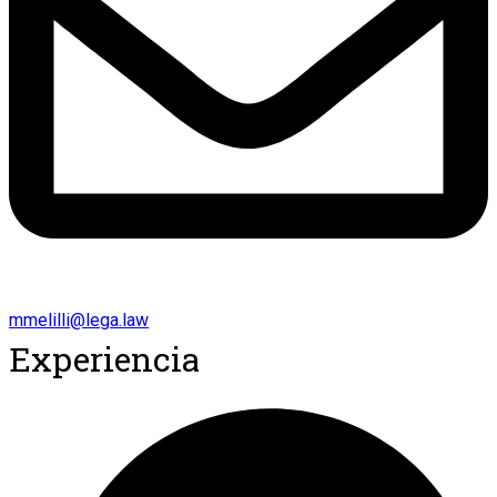
mmelilli@lega.law
Experiencia