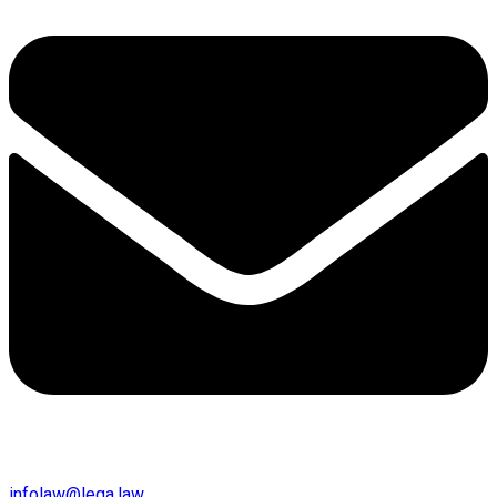
infolaw@lega.law