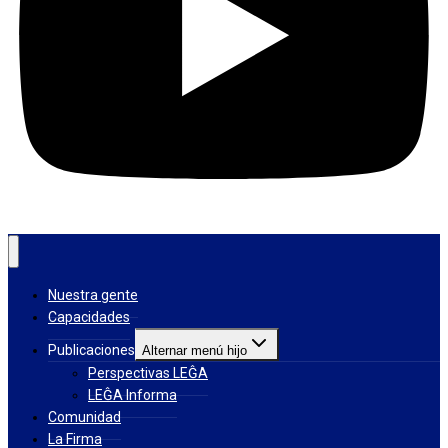
Nuestra gente
Capacidades
Publicaciones
Alternar menú hijo
Perspectivas LEĜA
LEĜA Informa
Comunidad
La Firma