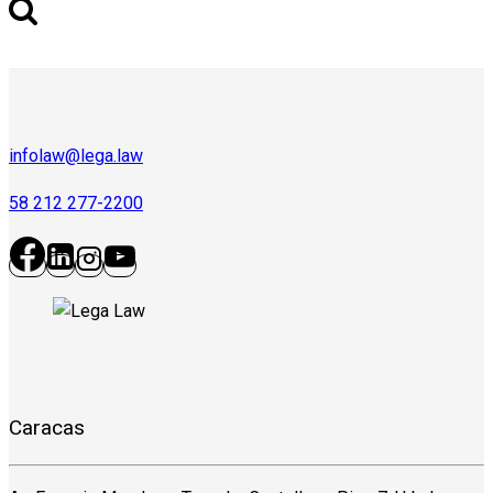
infolaw@lega.law
58 212 277-2200
Caracas