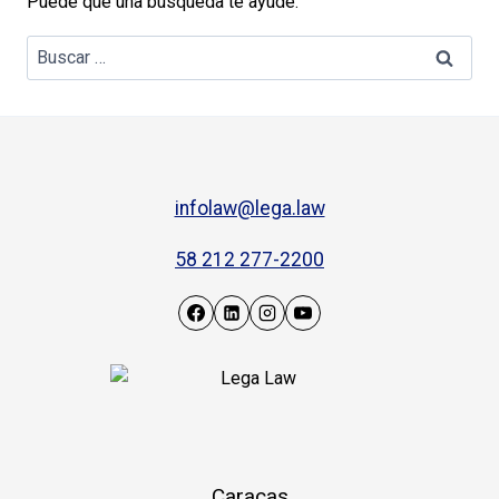
Puede que una búsqueda te ayude.
infolaw@lega.law
58 212 277-2200
Caracas