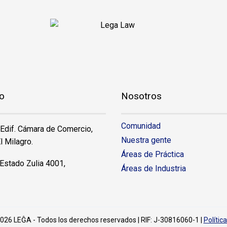
o
Nosotros
Comunidad
 Edif. Cámara de Comercio,
Nuestra gente
l Milagro.
Áreas de Práctica
Estado Zulia 4001,
Áreas de Industria
026 LEĜA - Todos los derechos reservados | RIF: J-30816060-1 |
Polític