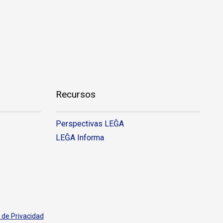
Recursos
Perspectivas LEĜA
LEĜA Informa
a de Privacidad