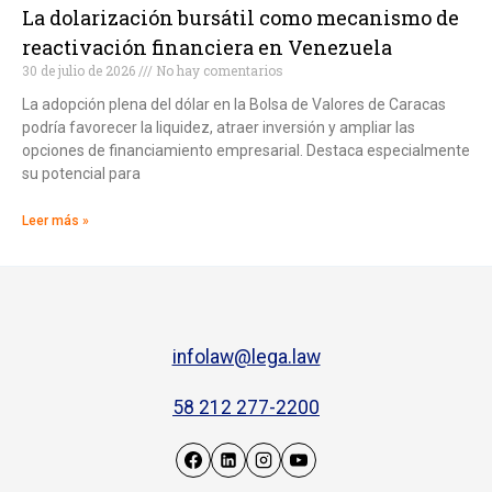
La dolarización bursátil como mecanismo de
reactivación financiera en Venezuela
30 de julio de 2026
No hay comentarios
La adopción plena del dólar en la Bolsa de Valores de Caracas
podría favorecer la liquidez, atraer inversión y ampliar las
opciones de financiamiento empresarial. Destaca especialmente
su potencial para
Leer más »
infolaw@lega.law
58 212 277-2200