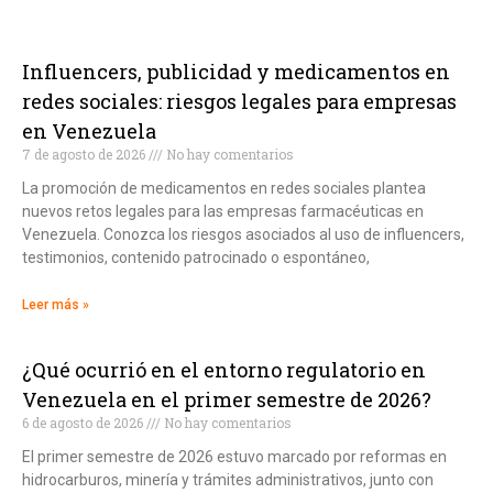
Influencers, publicidad y medicamentos en
redes sociales: riesgos legales para empresas
en Venezuela
7 de agosto de 2026
No hay comentarios
La promoción de medicamentos en redes sociales plantea
nuevos retos legales para las empresas farmacéuticas en
Venezuela. Conozca los riesgos asociados al uso de influencers,
testimonios, contenido patrocinado o espontáneo,
Leer más »
¿Qué ocurrió en el entorno regulatorio en
Venezuela en el primer semestre de 2026?
6 de agosto de 2026
No hay comentarios
El primer semestre de 2026 estuvo marcado por reformas en
hidrocarburos, minería y trámites administrativos, junto con