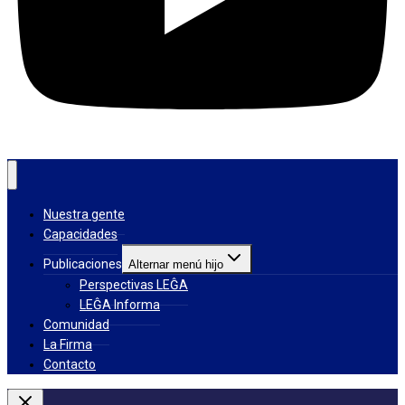
Nuestra gente
Capacidades
Publicaciones
Alternar menú hijo
Perspectivas LEĜA
LEĜA Informa
Comunidad
La Firma
Contacto