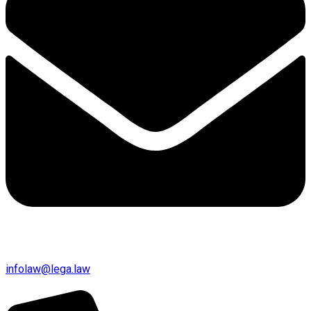
infolaw@lega.law