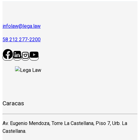
infolaw@lega.law
58 212 277-2200
Caracas
Av. Eugenio Mendoza, Torre La Castellana, Piso 7, Urb. La
Castellana.