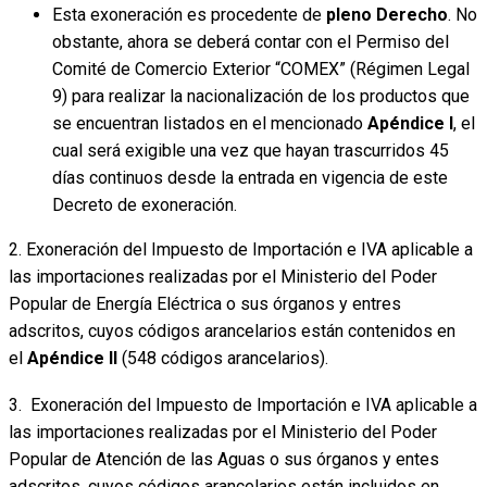
Esta exoneración es procedente de
pleno Derecho
. No
obstante, ahora se deberá contar con el Permiso del
Comité de Comercio Exterior “COMEX” (Régimen Legal
9) para realizar la nacionalización de los productos que
se encuentran listados en el mencionado
Apéndice I
, el
cual será exigible una vez que hayan trascurridos 45
días continuos desde la entrada en vigencia de este
Decreto de exoneración.
2. Exoneración del Impuesto de Importación e IVA aplicable a
las importaciones realizadas por el Ministerio del Poder
Popular de Energía Eléctrica o sus órganos y entres
adscritos, cuyos códigos arancelarios están contenidos en
el
Apéndice II
(548 códigos arancelarios).
3. Exoneración del Impuesto de Importación e IVA aplicable a
las importaciones realizadas por el Ministerio del Poder
Popular de Atención de las Aguas o sus órganos y entes
adscritos, cuyos códigos arancelarios están incluidos en