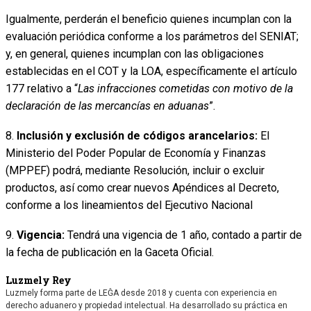
Igualmente, perderán el beneficio quienes incumplan con la
evaluación periódica conforme a los parámetros del SENIAT;
y, en general, quienes incumplan con las obligaciones
establecidas en el COT y la LOA, específicamente el artículo
177 relativo a “
Las infracciones cometidas con motivo de la
declaración de las mercancías en aduanas
”.
8.
Inclusión y exclusión de códigos arancelarios:
El
Ministerio del Poder Popular de Economía y Finanzas
(MPPEF) podrá, mediante Resolución, incluir o excluir
productos, así como crear nuevos Apéndices al Decreto,
conforme a los lineamientos del Ejecutivo Nacional
9.
Vigencia:
Tendrá una vigencia de 1 año, contado a partir de
la fecha de publicación en la Gaceta Oficial.
Luzmely Rey
Luzmely forma parte de LEĜA desde 2018 y cuenta con experiencia en
derecho aduanero y propiedad intelectual. Ha desarrollado su práctica en