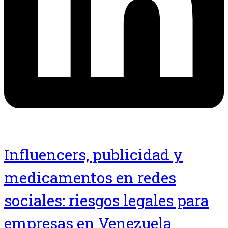
Influencers, publicidad y
medicamentos en redes
sociales: riesgos legales para
empresas en Venezuela