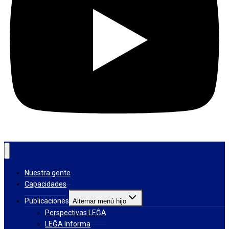
Nuestra gente
Capacidades
Publicaciones
Alternar menú hijo
Perspectivas LEĜA
LEĜA Informa