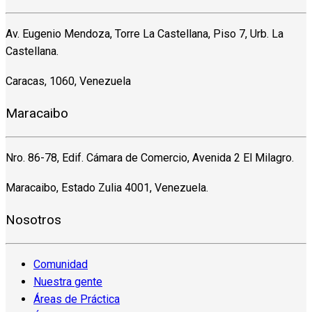
Av. Eugenio Mendoza, Torre La Castellana, Piso 7, Urb. La
Castellana.
Caracas, 1060, Venezuela
Maracaibo
Nro. 86-78, Edif. Cámara de Comercio, Avenida 2 El Milagro.
Maracaibo, Estado Zulia 4001, Venezuela.
Nosotros
Comunidad
Nuestra gente
Áreas de Práctica