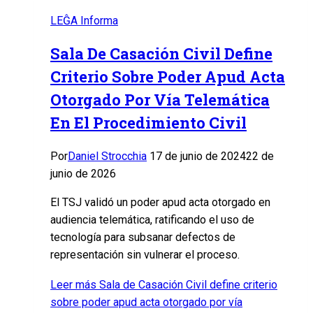
LEĜA Informa
Sala De Casación Civil Define
Criterio Sobre Poder Apud Acta
Otorgado Por Vía Telemática
En El Procedimiento Civil
Por
Daniel Strocchia
17 de junio de 2024
22 de
junio de 2026
El TSJ validó un poder apud acta otorgado en
audiencia telemática, ratificando el uso de
tecnología para subsanar defectos de
representación sin vulnerar el proceso.
Leer más
Sala de Casación Civil define criterio
sobre poder apud acta otorgado por vía