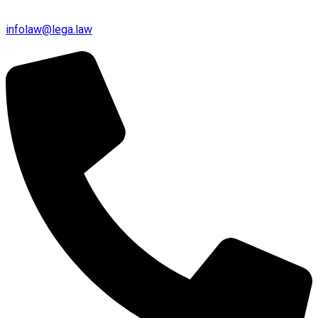
infolaw@lega.law