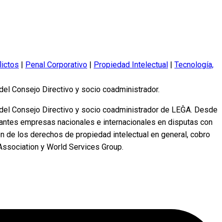
lictos
|
Penal Corporativo
|
Propiedad Intelectual
|
Tecnología,
l Consejo Directivo y socio coadministrador.
del Consejo Directivo y socio coadministrador de LEĜA. Desde
ortantes empresas nacionales e internacionales en disputas con
ión de los derechos de propiedad intelectual en general, cobro
 Association y World Services Group.