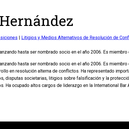
 Hernández
isiciones
|
Litigios y Medios Alternativos de Resolución de Conf
nzando hasta ser nombrado socio en el año 2006. Es miembro de
anzando hasta ser nombrado socio en el año 2006. Es miembro 
sarrollo en resolución alterna de conflictos. Ha representado imp
, disputas societarias, litigios sobre falsificación y la protecc
s. Ha ocupado altos cargos de liderazgo en la International Bar