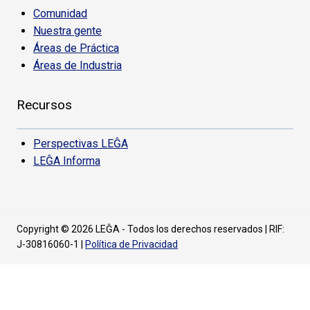
Comunidad
Nuestra gente
Áreas de Práctica
Áreas de Industria
Recursos
Perspectivas LEĜA
LEĜA Informa
Copyright © 2026 LEĜA - Todos los derechos reservados | RIF:
J-30816060-1 |
Política de Privacidad
CONECTE CON