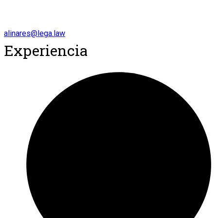
alinares@lega.law
Experiencia