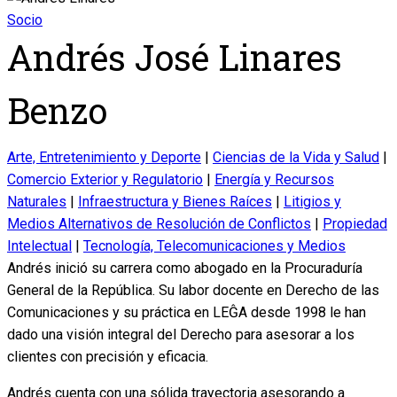
Socio
Andrés José Linares
Benzo
Arte, Entretenimiento y Deporte
|
Ciencias de la Vida y Salud
|
Comercio Exterior y Regulatorio
|
Energía y Recursos
Naturales
|
Infraestructura y Bienes Raíces
|
Litigios y
Medios Alternativos de Resolución de Conflictos
|
Propiedad
Intelectual
|
Tecnología, Telecomunicaciones y Medios
Andrés inició su carrera como abogado en la Procuraduría
General de la República. Su labor docente en Derecho de las
Comunicaciones y su práctica en LEĜA desde 1998 le han
dado una visión integral del Derecho para asesorar a los
clientes con precisión y eficacia.
Andrés cuenta con una sólida trayectoria asesorando a