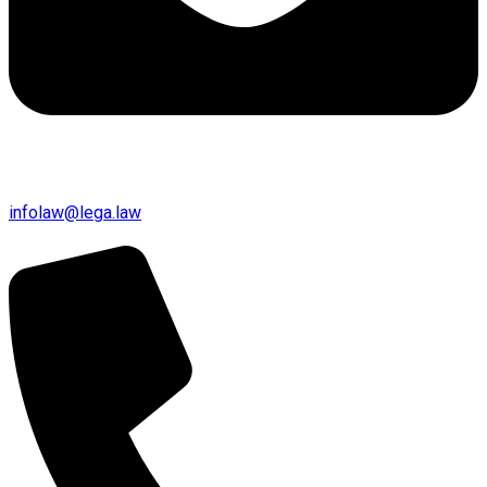
infolaw@lega.law