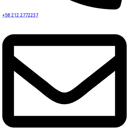
+58 212 2772237