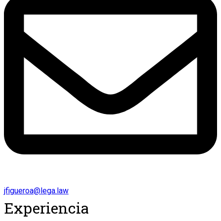
jfigueroa@lega.law
Experiencia