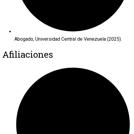
Abogado, Universidad Central de Venezuela (2025).
Afiliaciones