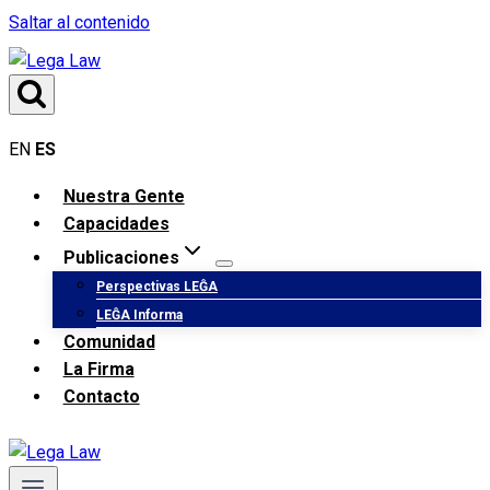
Saltar al contenido
EN
ES
Nuestra Gente
Capacidades
Publicaciones
Perspectivas LEĜA
LEĜA Informa
Comunidad
La Firma
Contacto