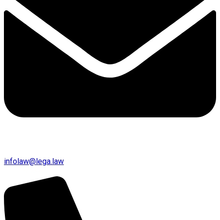
infolaw@lega.law