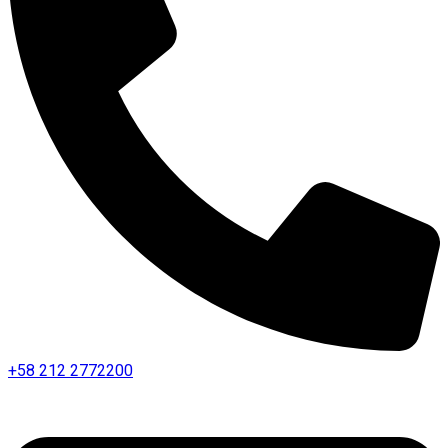
+58 212 2772200