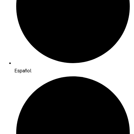
Español.