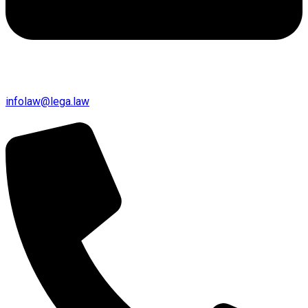
infolaw@lega.law