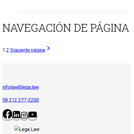
NAVEGACIÓN DE PÁGINA
1
2
Siguiente página
infolaw@lega.law
58 212 277-2200