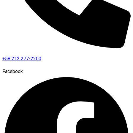
+58 212 277-2200
Facebook