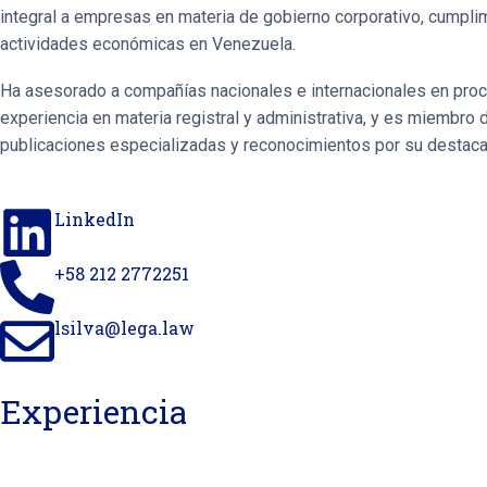
integral a empresas en materia de gobierno corporativo, cumplim
actividades económicas en Venezuela.
Ha asesorado a compañías nacionales e internacionales en proce
experiencia en materia registral y administrativa, y es miembro
publicaciones especializadas y reconocimientos por su destacad
LinkedIn
+58 212 2772251
lsilva@lega.law
Experiencia