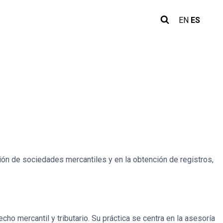
EN
ES
ión de sociedades mercantiles y en la obtención de registros,
o mercantil y tributario. Su práctica se centra en la asesoría