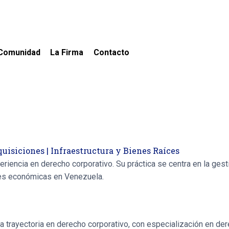
Comunidad
La Firma
Contacto
quisiciones
|
Infraestructura y Bienes Raíces
iencia en derecho corporativo. Su práctica se centra en la gest
ades económicas en Venezuela.
rayectoria en derecho corporativo, con especialización en derech