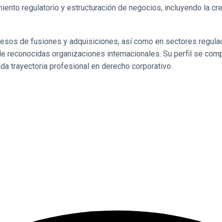
iento regulatorio y estructuración de negocios, incluyendo la cr
sos de fusiones y adquisiciones, así como en sectores regulado
 de reconocidas organizaciones internacionales. Su perfil se com
a trayectoria profesional en derecho corporativo.