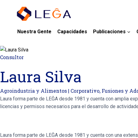
Nuestra Gente
Capacidades
Publicaciones
Consultor
Laura Silva
Agroindustria y Alimentos
|
Corporativo, Fusiones y Ad
Laura forma parte de LEĜA desde 1981 y cuenta con amplia exper
licencias y permisos necesarios para el desarrollo de activid
Laura forma parte de LEĜA desde 1981 y cuenta con una extensa t