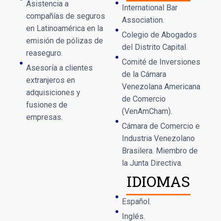
Asistencia a
International Bar
compañías de seguros
Association.
en Latinoamérica en la
Colegio de Abogados
emisión de pólizas de
del Distrito Capital.
reaseguro.
Comité de Inversiones
Asesoría a clientes
de la Cámara
extranjeros en
Venezolana Americana
adquisiciones y
de Comercio
fusiones de
(VenAmCham).
empresas.
Cámara de Comercio e
Industria Venezolano
Brasilera. Miembro de
la Junta Directiva.
IDIOMAS
Español.
Inglés.