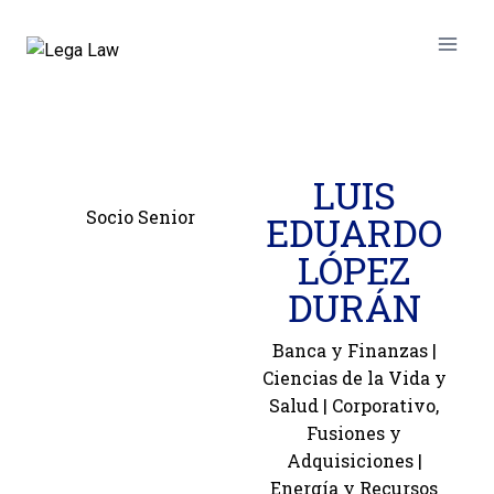
LUIS
Socio Senior
EDUARDO
LÓPEZ
DURÁN
Banca y Finanzas
|
Ciencias de la Vida y
Salud
|
Corporativo,
Fusiones y
Adquisiciones
|
Energía y Recursos