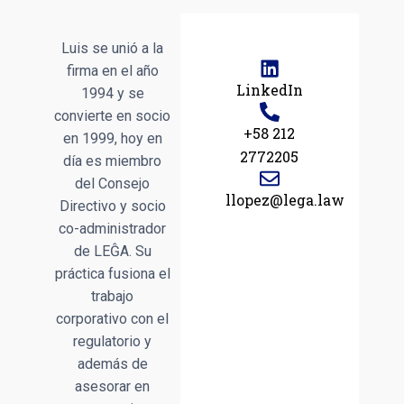
Luis se unió a la
firma en el año
LinkedIn
1994 y se
convierte en socio
+58 212
en 1999, hoy en
2772205
día es miembro
del Consejo
llopez@lega.law
Directivo y socio
co-administrador
de LEĜA. Su
práctica fusiona el
trabajo
corporativo con el
regulatorio y
además de
asesorar en