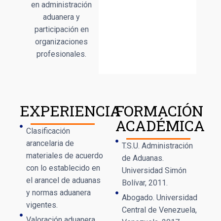
en administración
aduanera y
participación en
organizaciones
profesionales.
EXPERIENCIA
FORMACIÓN
ACADÉMICA
Clasificación
arancelaria de
T.S.U. Administración
materiales de acuerdo
de Aduanas.
con lo establecido en
Universidad Simón
el arancel de aduanas
Bolívar, 2011.
y normas aduanera
Abogado. Universidad
vigentes.
Central de Venezuela,
Valoración aduanera