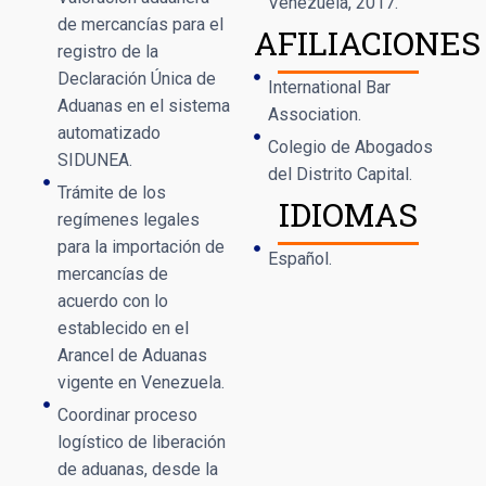
Venezuela, 2017.
de mercancías para el
AFILIACIONES
registro de la
Declaración Única de
International Bar
Aduanas en el sistema
Association.
automatizado
Colegio de Abogados
SIDUNEA.
del Distrito Capital.
Trámite de los
IDIOMAS
regímenes legales
para la importación de
Español.
mercancías de
acuerdo con lo
establecido en el
Arancel de Aduanas
vigente en Venezuela.
Coordinar proceso
logístico de liberación
de aduanas, desde la