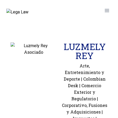
LUZMELY
Asociado
REY
Arte,
Entretenimiento y
Deporte
|
Colombian
Desk
|
Comercio
Exterior y
Regulatorio
|
Corporativo, Fusiones
y Adquisiciones
|