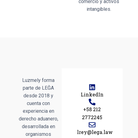
comercio y activos
intangibles.
Luzmely forma
parte de LEĜA
LinkedIn
desde 2018 y
cuenta con
+58 212
experiencia en
2772245
derecho aduanero,
desarrollada en
lrey@lega.law
organismos