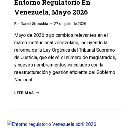
Entorno Regulatorio En
Venezuela, Mayo 2026
Por
Daniel Strocchia
27 de julio de 2026
Mayo de 2026 trajo cambios relevantes en el
marco institucional venezolano, incluyendo la
reforma de la Ley Orgánica del Tribunal Supremo
de Justicia, que elevó el número de magistrados,
y nuevos nombramientos vinculados con la
reestructuración y gestión eficiente del Gobierno
Nacional.
LEER MÁS