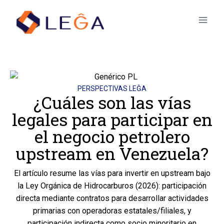
PERSPECTIVAS LEĜA
¿Cuáles son las vías
legales para participar en
el negocio petrolero
upstream en Venezuela?
El artículo resume las vías para invertir en upstream bajo
la Ley Orgánica de Hidrocarburos (2026): participación
directa mediante contratos para desarrollar actividades
primarias con operadoras estatales/filiales, y
participación indirecta como socio minoritario en