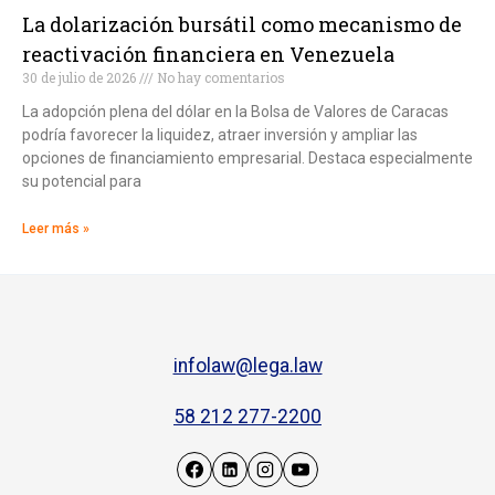
La dolarización bursátil como mecanismo de
reactivación financiera en Venezuela
30 de julio de 2026
No hay comentarios
La adopción plena del dólar en la Bolsa de Valores de Caracas
podría favorecer la liquidez, atraer inversión y ampliar las
opciones de financiamiento empresarial. Destaca especialmente
su potencial para
Leer más »
infolaw@lega.law
58 212 277-2200