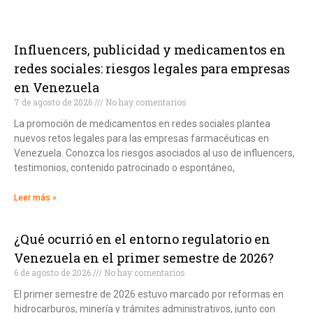
Influencers, publicidad y medicamentos en
redes sociales: riesgos legales para empresas
en Venezuela
7 de agosto de 2026
No hay comentarios
La promoción de medicamentos en redes sociales plantea
nuevos retos legales para las empresas farmacéuticas en
Venezuela. Conozca los riesgos asociados al uso de influencers,
testimonios, contenido patrocinado o espontáneo,
Leer más »
¿Qué ocurrió en el entorno regulatorio en
Venezuela en el primer semestre de 2026?
6 de agosto de 2026
No hay comentarios
El primer semestre de 2026 estuvo marcado por reformas en
hidrocarburos, minería y trámites administrativos, junto con