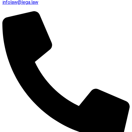
infolaw@lega.law