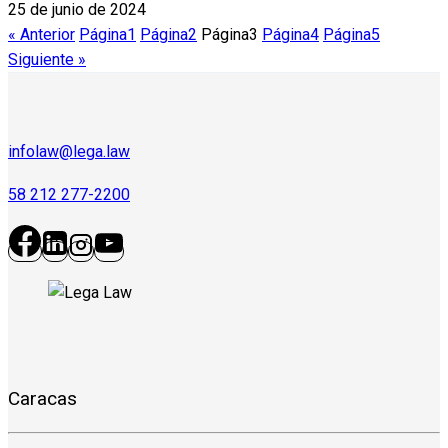
25 de junio de 2024
« Anterior
Página
1
Página
2
Página
3
Página
4
Página
5
Siguiente »
infolaw@lega.law
58 212 277-2200
Caracas