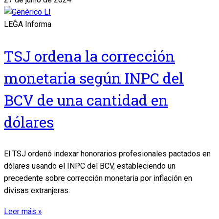
LEĜA Informa
TSJ ordena la corrección
monetaria según INPC del
BCV de una cantidad en
dólares
El TSJ ordenó indexar honorarios profesionales pactados en
dólares usando el INPC del BCV, estableciendo un
precedente sobre corrección monetaria por inflación en
divisas extranjeras.
Leer más »