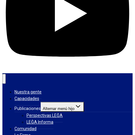
Nuestra gente
Capacidades
Publicaciones
Alternar menú hijo
Perspectivas LEĜA
LEĜA Informa
Comunidad