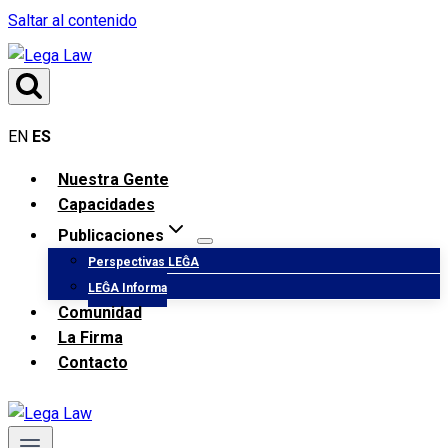
Saltar al contenido
EN
ES
Nuestra Gente
Capacidades
Publicaciones
Perspectivas LEĜA
LEĜA Informa
Comunidad
La Firma
Contacto