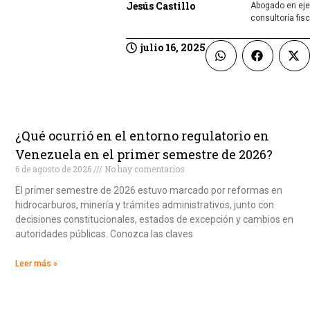
Jesús Castillo
Abogado en ejer
consultoría fis
julio 16, 2025
¿Qué ocurrió en el entorno regulatorio en
Venezuela en el primer semestre de 2026?
6 de agosto de 2026
No hay comentarios
El primer semestre de 2026 estuvo marcado por reformas en
hidrocarburos, minería y trámites administrativos, junto con
decisiones constitucionales, estados de excepción y cambios en
autoridades públicas. Conozca las claves
Leer más »