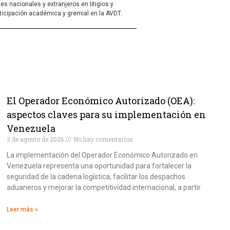
s nacionales y extranjeros en litigios y
rticipación académica y gremial en la AVDT.
El Operador Económico Autorizado (OEA):
aspectos claves para su implementación en
Venezuela
3 de agosto de 2026
No hay comentarios
La implementación del Operador Económico Autorizado en
Venezuela representa una oportunidad para fortalecer la
seguridad de la cadena logística, facilitar los despachos
aduaneros y mejorar la competitividad internacional, a partir
Leer más »