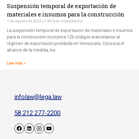
Suspensión temporal de exportación de
materiales e insumos para la construcción
3 de agosto de 2026
No hay comentarios
La suspensión temporal de exportación de materiales e insumos
para la construcción incorpora 126 códigos arancelarios al
régimen de exportación prohibida en Venezuela. Conozca el
alcance de la medida, los
Leer más »
infolaw@lega.law
58 212 277-2200