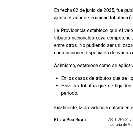
En fecha 02 de junio de 2025, fue publ
ajusta el valor de la unidad tributaria (
La Providencia establece que el valo
tributos nacionales cuya competenci
entre otros. No pudiendo ser utilizad
contribuciones especiales derivados d
Asimismo, establece como se aplicará 
En los casos de tributos que se liq
Para los tributos que se liquiden 
período.
Finalmente, la providencia entrará en 
Elina Pou Ruan
Socia Senior, E
tributaria de V