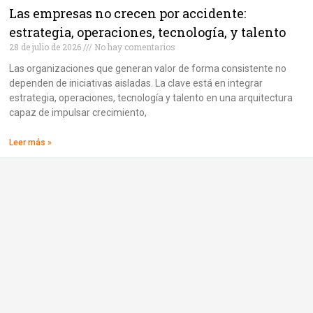
Las empresas no crecen por accidente:
estrategia, operaciones, tecnología, y talento
28 de julio de 2026
No hay comentarios
Las organizaciones que generan valor de forma consistente no
dependen de iniciativas aisladas. La clave está en integrar
estrategia, operaciones, tecnología y talento en una arquitectura
capaz de impulsar crecimiento,
Leer más »