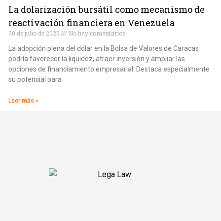
La dolarización bursátil como mecanismo de
reactivación financiera en Venezuela
30 de julio de 2026
No hay comentarios
La adopción plena del dólar en la Bolsa de Valores de Caracas
podría favorecer la liquidez, atraer inversión y ampliar las
opciones de financiamiento empresarial. Destaca especialmente
su potencial para
Leer más »