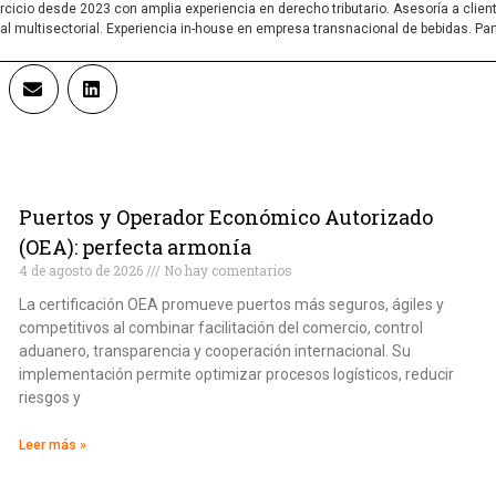
cicio desde 2023 con amplia experiencia en derecho tributario. Asesoría a cliente
cal multisectorial. Experiencia in-house en empresa transnacional de bebidas. Pa
Puertos y Operador Económico Autorizado
(OEA): perfecta armonía
4 de agosto de 2026
No hay comentarios
La certificación OEA promueve puertos más seguros, ágiles y
competitivos al combinar facilitación del comercio, control
aduanero, transparencia y cooperación internacional. Su
implementación permite optimizar procesos logísticos, reducir
riesgos y
Leer más »