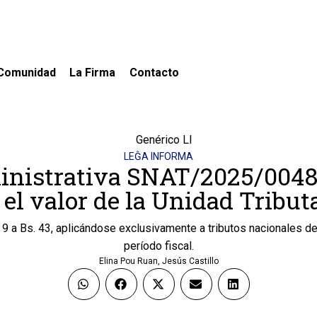
Comunidad
La Firma
Contacto
LEĜA INFORMA
inistrativa SNAT/2025/0048 
 el valor de la Unidad Tributa
 9 a Bs. 43, aplicándose exclusivamente a tributos nacionales del
período fiscal.
Elina Pou Ruan
,
Jesús Castillo