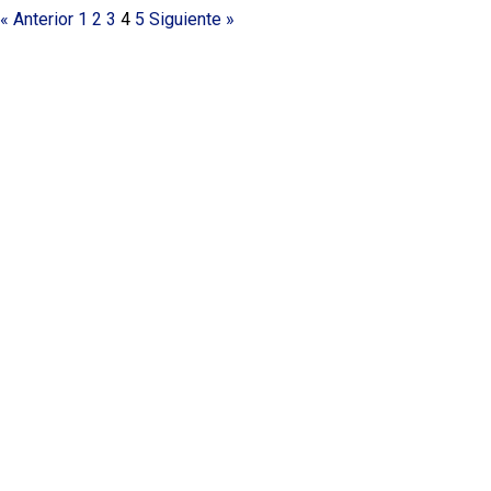
« Anterior
1
2
3
4
5
Siguiente »