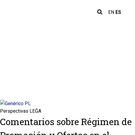
EN
ES
Perspectivas LEĜA
Comentarios sobre Régimen de