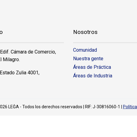
o
Nosotros
Comunidad
 Edif. Cámara de Comercio,
Nuestra gente
l Milagro.
Áreas de Práctica
Estado Zulia 4001,
Áreas de Industria
026 LEĜA - Todos los derechos reservados | RIF: J-30816060-1 |
Polític
ROS