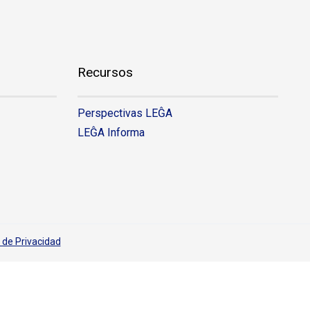
Recursos
Perspectivas LEĜA
LEĜA Informa
a de Privacidad