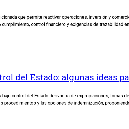
dicionada que permite reactivar operaciones, inversión y comer
e cumplimiento, control financiero y exigencias de trazabilidad e
trol del Estado: algunas ideas pa
s bajo control del Estado derivados de expropiaciones, tomas de
os procedimientos y las opciones de indemnización, proponiendo 