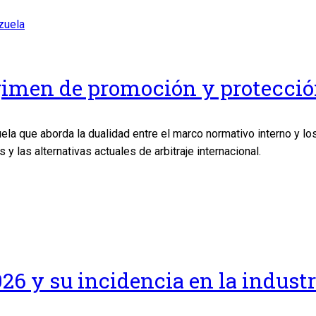
régimen de promoción y protecci
la que aborda la dualidad entre el marco normativo interno y los
 las alternativas actuales de arbitraje internacional.
26 y su incidencia en la indust