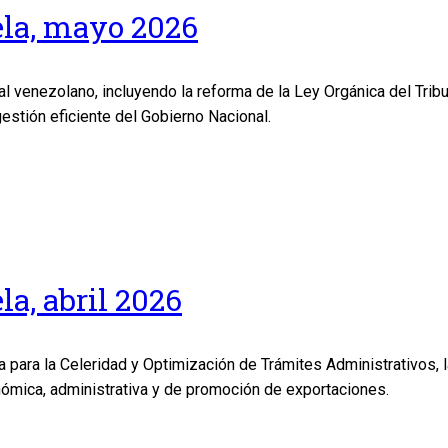
ela, mayo 2026
al venezolano, incluyendo la reforma de la Ley Orgánica del Tri
estión eficiente del Gobierno Nacional.
a, abril 2026
ica para la Celeridad y Optimización de Trámites Administrativo
onómica, administrativa y de promoción de exportaciones.