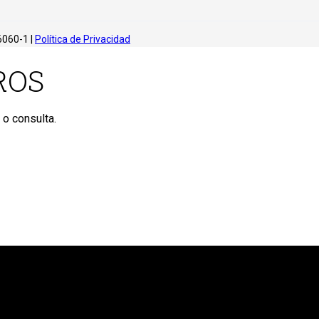
6060-1 |
Política de Privacidad
ROS
 o consulta.