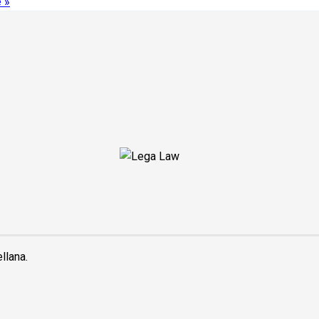
 »
llana.