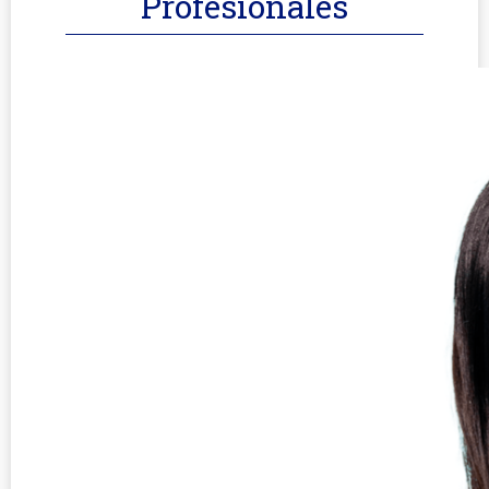
Profesionales