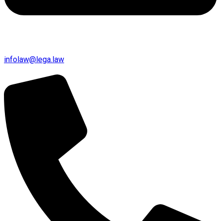
infolaw@lega.law