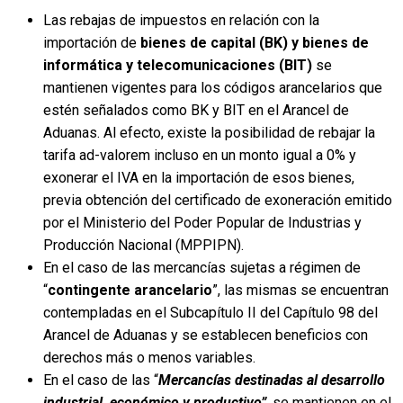
Las rebajas de impuestos en relación con la
importación de
bienes de capital (BK) y bienes de
informática y telecomunicaciones (BIT)
se
mantienen vigentes para los códigos arancelarios que
estén señalados como BK y BIT en el Arancel de
Aduanas. Al efecto, existe la posibilidad de rebajar la
tarifa ad-valorem incluso en un monto igual a 0% y
exonerar el IVA en la importación de esos bienes,
previa obtención del certificado de exoneración emitido
por el Ministerio del Poder Popular de Industrias y
Producción Nacional (MPPIPN).
En el caso de las mercancías sujetas a régimen de
“
contingente arancelario
”, las mismas se encuentran
contempladas en el Subcapítulo II del Capítulo 98 del
Arancel de Aduanas y se establecen beneficios con
derechos más o menos variables.
En el caso de las “
Mercancías destinadas al desarrollo
industrial, económico y productivo”
, se mantienen en el