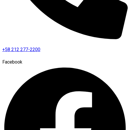
+58 212 277-2200
Facebook