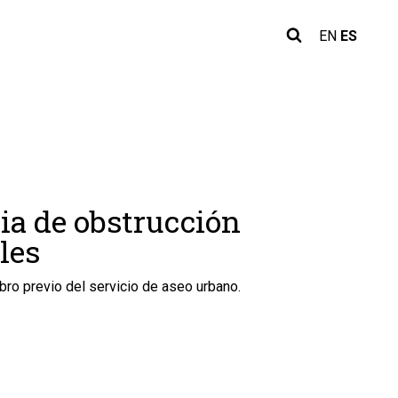
EN
ES
ia de obstrucción
les
bro previo del servicio de aseo urbano.