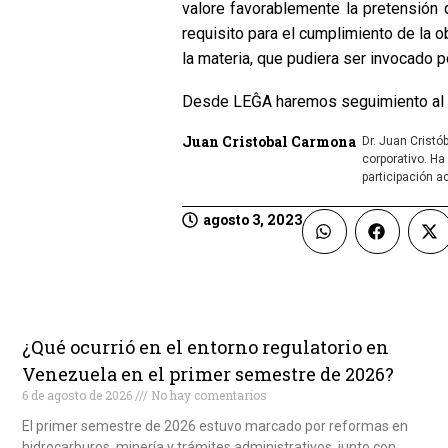
valore favorablemente la pretensión 
requisito para el cumplimiento de la o
la materia, que pudiera ser invocado p
Desde LEĜA haremos seguimiento al p
Juan Cristobal Carmona
Dr. Juan Cristó
corporativo. Ha
participación a
agosto 3, 2023
¿Qué ocurrió en el entorno regulatorio en
Venezuela en el primer semestre de 2026?
6 de agosto de 2026
No hay comentarios
El primer semestre de 2026 estuvo marcado por reformas en
hidrocarburos, minería y trámites administrativos, junto con