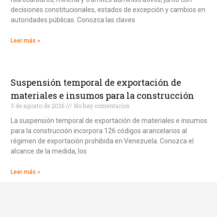
decisiones constitucionales, estados de excepción y cambios en
autoridades públicas. Conozca las claves
Leer más »
Suspensión temporal de exportación de
materiales e insumos para la construcción
3 de agosto de 2026
No hay comentarios
La suspensión temporal de exportación de materiales e insumos
para la construcción incorpora 126 códigos arancelarios al
régimen de exportación prohibida en Venezuela. Conozca el
alcance de la medida, los
Leer más »