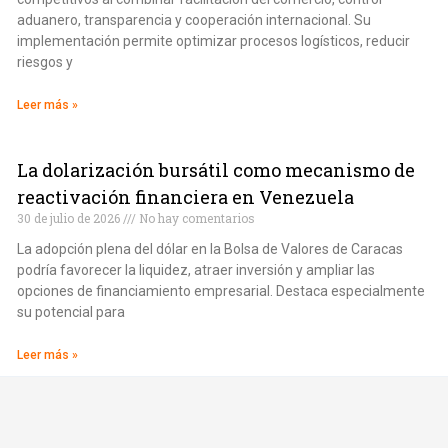
aduanero, transparencia y cooperación internacional. Su
implementación permite optimizar procesos logísticos, reducir
riesgos y
Leer más »
La dolarización bursátil como mecanismo de
reactivación financiera en Venezuela
30 de julio de 2026
No hay comentarios
La adopción plena del dólar en la Bolsa de Valores de Caracas
podría favorecer la liquidez, atraer inversión y ampliar las
opciones de financiamiento empresarial. Destaca especialmente
su potencial para
Leer más »