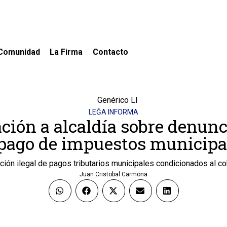
Comunidad
La Firma
Contacto
LEĜA INFORMA
ción a alcaldía sobre denunc
 pago de impuestos municipa
ción ilegal de pagos tributarios municipales condicionados al co
Juan Cristobal Carmona