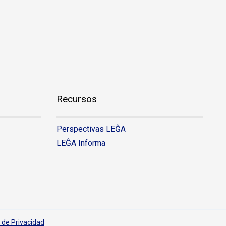
Recursos
Perspectivas LEĜA
LEĜA Informa
a de Privacidad