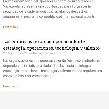
La implementación del Operador Económico Autorizado en
Venezuela representa una oportunidad para fortalecer la
seguridad de la cadena logística, facilitar los despachos
aduaneros y mejorar la competitividad internacional, a partir
Leer más »
Las empresas no crecen por accidente:
estrategia, operaciones, tecnología, y talento
28 de julio de 2026
No hay comentarios
Las organizaciones que generan valor de forma consistente no
dependen de iniciativas aisladas. La clave está en integrar
estrategia, operaciones, tecnología y talento en una arquitectura
capaz de impulsar crecimiento,
Leer más »