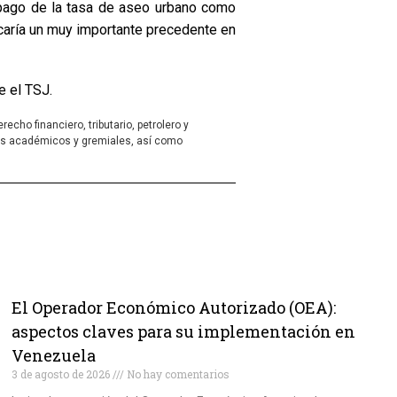
l pago de la tasa de aseo urbano como
icaría un muy importante precedente en
 el TSJ.
cho financiero, tributario, petrolero y
rtes académicos y gremiales, así como
El Operador Económico Autorizado (OEA):
aspectos claves para su implementación en
Venezuela
3 de agosto de 2026
No hay comentarios