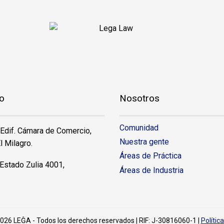
o
Nosotros
Comunidad
 Edif. Cámara de Comercio,
Nuestra gente
l Milagro.
Áreas de Práctica
Estado Zulia 4001,
Áreas de Industria
026 LEĜA - Todos los derechos reservados | RIF: J-30816060-1 |
Polític