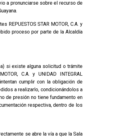
vio a pronunciarse sobre el recurso de
Guayana.
uyentes REPUESTOS STAR MOTOR, C.A. y
do proceso por parte de la Alcaldía
) si existe alguna solicitud o trámite
AR MOTOR, C.A. y UNIDAD INTEGRAL
tentan cumplir con la obligación de
idos a realizarlo, condicionándolos a
mo de presión no tiene fundamento en
ocumentación respectiva, dentro de los
rectamente se abre la vía a que la Sala