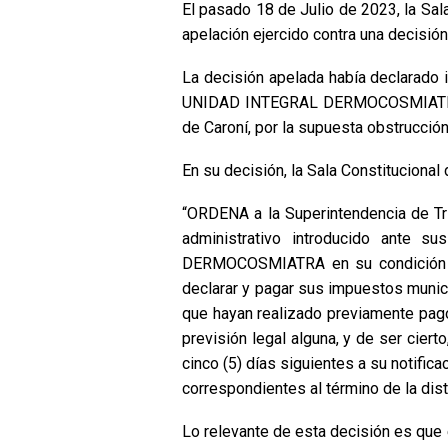
El pasado 18 de Julio de 2023, la Sala
apelación ejercido contra una decisión
La decisión apelada había declarado
UNIDAD INTEGRAL DERMOCOSMIATRA, qu
de Caroní, por la supuesta obstrucció
En su decisión, la Sala Constitucional
“ORDENA a la Superintendencia de Trib
administrativo introducido ante
DERMOCOSMIATRA en su condición de 
declarar y pagar sus impuestos munic
que hayan realizado previamente pag
previsión legal alguna, y de ser cier
cinco (5) días siguientes a su notifica
correspondientes al término de la dist
Lo relevante de esta decisión es que e