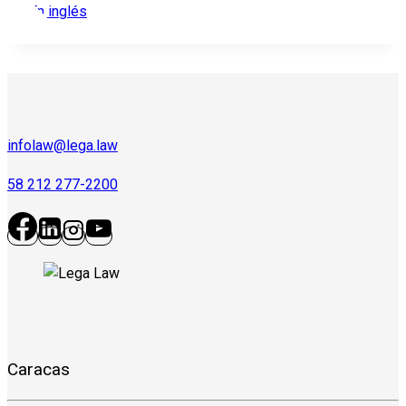
En inglés
infolaw@lega.law
58 212 277-2200
Caracas