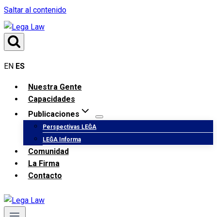
Saltar al contenido
EN
ES
Nuestra Gente
Capacidades
Publicaciones
Perspectivas LEĜA
LEĜA Informa
Comunidad
La Firma
Contacto