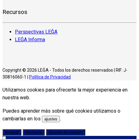
Recursos
Perspectivas LEĜA
LEĜA Informa
Copyright © 2026 LEĜA - Todos los derechos reservados | RIF: J-
30816060-1 |
Política de Privacidad
Utilizamos cookies para ofrecerte la mejor experiencia en
nuestra web.
Puedes aprender más sobre qué cookies utilizamos o
cambiarlas en los
.
ajustes
Aceptar
Rechazar
Ajustes de cookies