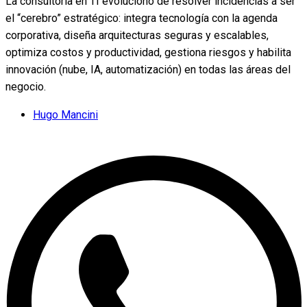
La consultoría en TI evolucionó de resolver incidencias a ser
el “cerebro” estratégico: integra tecnología con la agenda
corporativa, diseña arquitecturas seguras y escalables,
optimiza costos y productividad, gestiona riesgos y habilita
innovación (nube, IA, automatización) en todas las áreas del
negocio.
Hugo Mancini