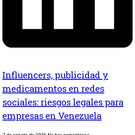
Influencers, publicidad y
medicamentos en redes
sociales: riesgos legales para
empresas en Venezuela