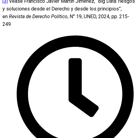
[3]
Véase Francisco Javier Martín Jiménez, “Big Data: riesgos
y soluciones desde el Derecho y desde los principios”,
en
Revista de Derecho Político
, N° 19, UNED, 2024, pp. 215-
249.