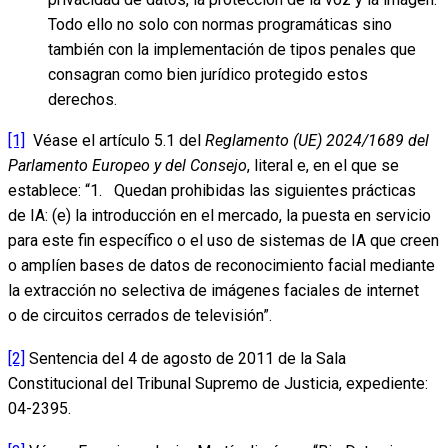
Todo ello no solo con normas programáticas sino
también con la implementación de tipos penales que
consagran como bien jurídico protegido estos
derechos.
[1]
Véase el artículo 5.1 del
Reglamento (UE) 2024/1689 del
Parlamento Europeo y del Consejo
, literal e, en el que se
establece: “1. Quedan prohibidas las siguientes prácticas
de IA: (e) la introducción en el mercado, la puesta en servicio
para este fin específico o el uso de sistemas de IA que creen
o amplíen bases de datos de reconocimiento facial mediante
la extracción no selectiva de imágenes faciales de internet
o de circuitos cerrados de televisión”.
[2]
Sentencia del 4 de agosto de 2011 de la Sala
Constitucional del Tribunal Supremo de Justicia, expediente:
04-2395.