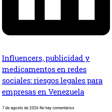
Influencers, publicidad y
medicamentos en redes
sociales: riesgos legales para
empresas en Venezuela
7 de agosto de 2026
No hay comentarios