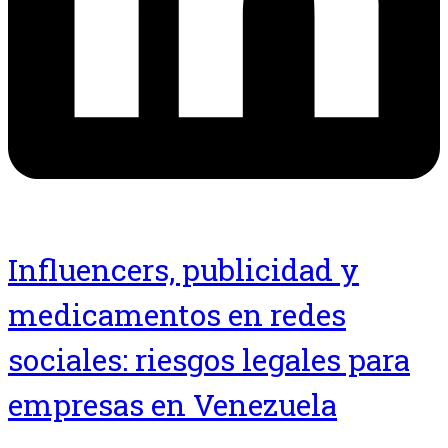
Influencers, publicidad y
medicamentos en redes
sociales: riesgos legales para
empresas en Venezuela