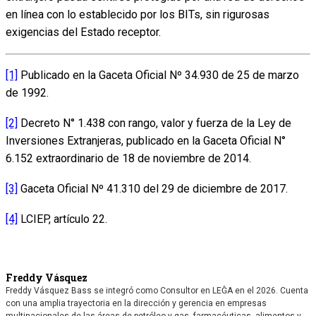
en línea con lo establecido por los BITs, sin rigurosas
exigencias del Estado receptor.
[1]
Publicado en la Gaceta Oficial Nº 34.930 de 25 de marzo
de 1992.
[2]
Decreto N° 1.438 con rango, valor y fuerza de la Ley de
Inversiones Extranjeras, publicado en la Gaceta Oficial N°
6.152 extraordinario de 18 de noviembre de 2014.
[3]
Gaceta Oficial Nº 41.310 del 29 de diciembre de 2017.
[4]
LCIEP, artículo 22.
Freddy Vásquez
Freddy Vásquez Bass se integró como Consultor en LEĜA en el 2026. Cuenta
con una amplia trayectoria en la dirección y gerencia en empresas
multinacionales de las áreas de petróleo y gas, farmacéuticas, alimentos y