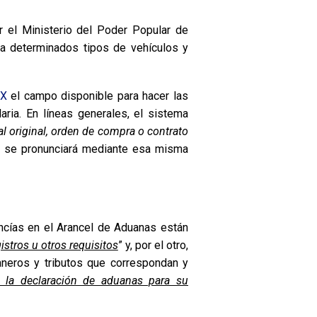
r el Ministerio del Poder Popular de
a determinados tipos de vehículos y
EX
el campo disponible para hacer las
aria. En líneas generales, el sistema
l original, orden de compra o contrato
d y se pronunciará mediante esa misma
ancías en el Arancel de Aduanas están
gistros u otros requisitos
” y, por el otro,
aneros y tributos que correspondan y
de la declaración de aduanas para su