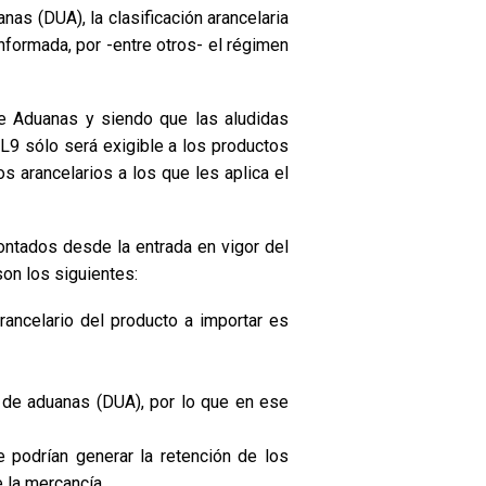
nas (DUA), la clasificación arancelaria
nformada, por -entre otros- el régimen
de Aduanas y siendo que las aludidas
L9 sólo será exigible a los productos
 arancelarios a los que les aplica el
ontados desde la entrada en vigor del
son los siguientes:
rancelario del producto a importar es
ón de aduanas (DUA), por lo que en ese
 podrían generar la retención de los
 la mercancía.