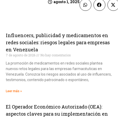
agosto 1, 2025
Influencers, publicidad y medicamentos en
redes sociales: riesgos legales para empresas
en Venezuela
7 de agosto de 2026
No hay comentarios
La promoción de medicamentos en redes sociales plantea
nuevos retos legales para las empresas farmacéuticas en
Venezuela. Conozca los riesgos asociados al uso de influencers,
testimonios, contenido patrocinado o espontáneo,
Leer más »
El Operador Económico Autorizado (OEA):
aspectos claves para su implementación en