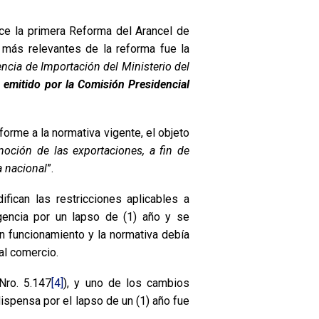
ece la primera Reforma del Arancel de
 más relevantes de la reforma fue la
encia de Importación del Ministerio del
 emitido por la Comisión Presidencial
orme a la normativa vigente, el objeto
moción de las exportaciones, a fin de
a nacional
”.
fican las restricciones aplicables a
gencia por un lapso de (1) año y se
n funcionamiento y la normativa debía
al comercio.
Nro. 5.147
[4]
), y uno de los cambios
dispensa por el lapso de un (1) año fue