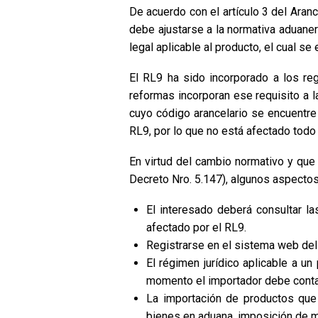
De acuerdo con el artículo 3 del Aranc
debe ajustarse a la normativa aduanera
legal aplicable al producto, el cual se
El RL9 ha sido incorporado a los re
reformas incorporan ese requisito a l
cuyo código arancelario se encuentre
RL9, por lo que no está afectado todo 
En virtud del cambio normativo y que
Decreto Nro. 5.147), algunos aspectos
El interesado deberá consultar la
afectado por el RL9.
Registrarse en el sistema web del 
El régimen jurídico aplicable a u
momento el importador debe contar 
La importación de productos que
bienes en aduana, imposición de mu