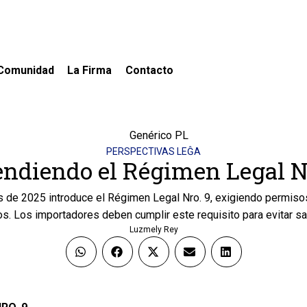
Comunidad
La Firma
Contacto
PERSPECTIVAS LEĜA
ndiendo el Régimen Legal N
s de 2025 introduce el Régimen Legal Nro. 9, exigiendo permiso
s. Los importadores deben cumplir este requisito para evitar s
Luzmely Rey