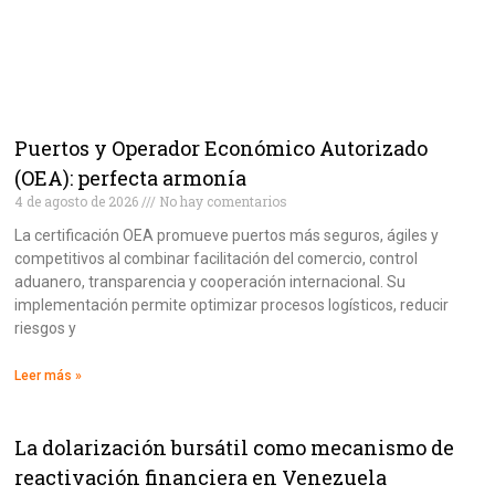
Puertos y Operador Económico Autorizado
(OEA): perfecta armonía
4 de agosto de 2026
No hay comentarios
La certificación OEA promueve puertos más seguros, ágiles y
competitivos al combinar facilitación del comercio, control
aduanero, transparencia y cooperación internacional. Su
implementación permite optimizar procesos logísticos, reducir
riesgos y
Leer más »
La dolarización bursátil como mecanismo de
reactivación financiera en Venezuela