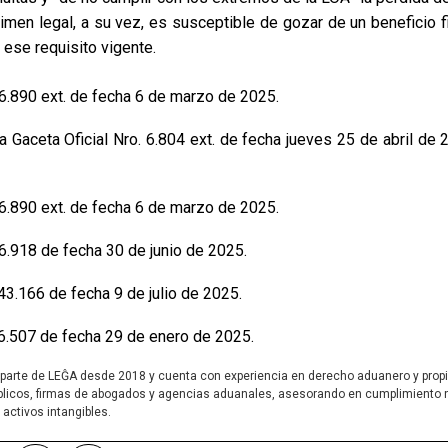
imen legal, a su vez, es susceptible de gozar de un beneficio fi
 ese requisito vigente.
 6.890 ext. de fecha 6 de marzo de 2025.
 Gaceta Oficial Nro. 6.804 ext. de fecha jueves 25 de abril de
 6.890 ext. de fecha 6 de marzo de 2025.
 6.918 de fecha 30 de junio de 2025.
43.166 de fecha 9 de julio de 2025.
 6.507 de fecha 29 de enero de 2025.
parte de LEĜA desde 2018 y cuenta con experiencia en derecho aduanero y propie
licos, firmas de abogados y agencias aduanales, asesorando en cumplimiento n
activos intangibles.