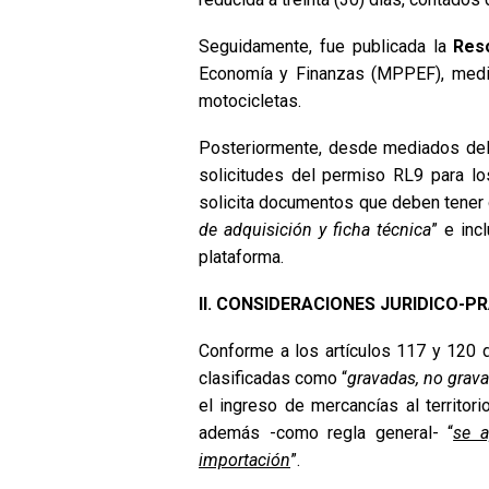
Seguidamente, fue publicada la
Res
Economía y Finanzas (MPPEF), media
motocicletas.
Posteriormente, desde mediados del
solicitudes del permiso RL9 para los
solicita documentos que deben tener 
de adquisición y ficha técnica
” e inc
plataforma.
II. CONSIDERACIONES JURIDICO-P
Conforme a los artículos 117 y 120 
clasificadas como “
gravadas, no grava
el ingreso de mercancías al territo
además -como regla general- “
se a
importación
”.