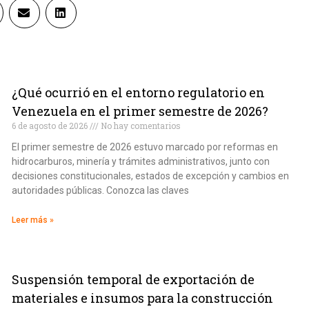
¿Qué ocurrió en el entorno regulatorio en
Venezuela en el primer semestre de 2026?
6 de agosto de 2026
No hay comentarios
El primer semestre de 2026 estuvo marcado por reformas en
hidrocarburos, minería y trámites administrativos, junto con
decisiones constitucionales, estados de excepción y cambios en
autoridades públicas. Conozca las claves
Leer más »
Suspensión temporal de exportación de
materiales e insumos para la construcción