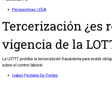
Perspectivas LEĜA
Tercerización ¿es 
vigencia de la LO
La LOTTT prohíbe la tercerización fraudulenta para evadir obli
sobre el control laboral.
Isabel Pestana De Freitas