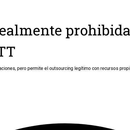
realmente prohibida
TTT
gaciones, pero permite el outsourcing legítimo con recursos propi