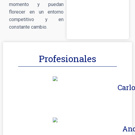
momento y puedan
florecer en un entorno
competitivo y en
constante cambio.
Profesionales
Carl
And