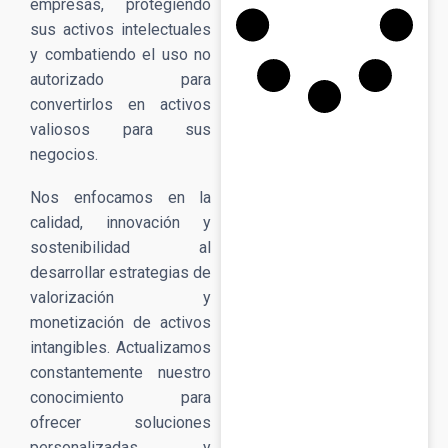
empresas, protegiendo
sus activos intelectuales
y combatiendo el uso no
autorizado para
convertirlos en activos
valiosos para sus
negocios.
Nos enfocamos en la
calidad, innovación y
sostenibilidad al
desarrollar estrategias de
valorización y
monetización de activos
intangibles. Actualizamos
constantemente nuestro
conocimiento para
ofrecer soluciones
personalizadas y