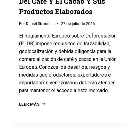
Del Café Y El Cacao Y Sus
Productos Elaborados
Por
Daniel Strocchia
27 de julio de 2026
El Reglamento Europeo sobre Deforestación
(EUDR) impone requisitos de trazabilidad,
geolocalización y debida diligencia para la
comercialización de café y cacao en la Unión
Europea. Conozca los desafíos, riesgos y
medidas que productores, exportadores e
importadores venezolanos deberán atender
para mantener el acceso a este mercado.
LEER MÁS