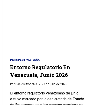
PERSPECTIVAS LEĜA
Entorno Regulatorio En
Venezuela, Junio 2026
Por
Daniel Strocchia
27 de julio de 2026
El entorno regulatorio venezolano de junio
estuvo marcado por la declaratoria de Estado
de Emergencia tras los eventos sísmicos del