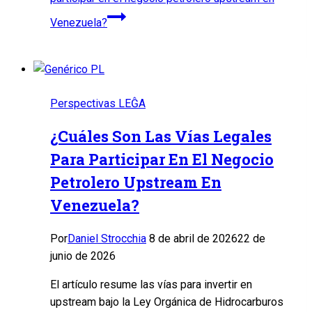
Venezuela?
Perspectivas LEĜA
¿Cuáles Son Las Vías Legales
Para Participar En El Negocio
Petrolero Upstream En
Venezuela?
Por
Daniel Strocchia
8 de abril de 2026
22 de
junio de 2026
El artículo resume las vías para invertir en
upstream bajo la Ley Orgánica de Hidrocarburos