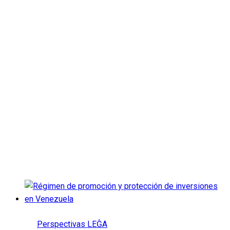
Blog
Perspectivas LEĜA