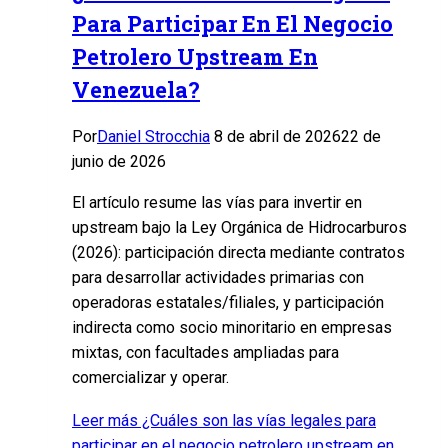
Para Participar En El Negocio
Petrolero Upstream En
Venezuela?
Por
Daniel Strocchia
8 de abril de 2026
22 de
junio de 2026
El artículo resume las vías para invertir en
upstream bajo la Ley Orgánica de Hidrocarburos
(2026): participación directa mediante contratos
para desarrollar actividades primarias con
operadoras estatales/filiales, y participación
indirecta como socio minoritario en empresas
mixtas, con facultades ampliadas para
comercializar y operar.
Leer más
¿Cuáles son las vías legales para
participar en el negocio petrolero upstream en