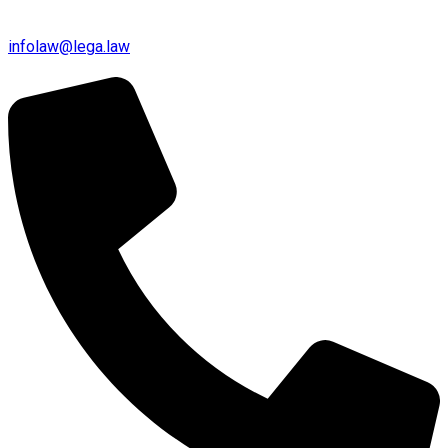
infolaw@lega.law