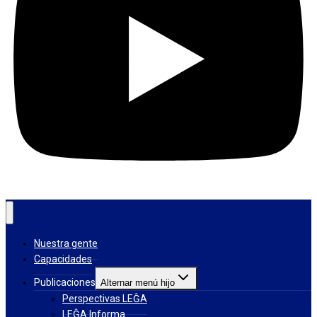
Nuestra gente
Capacidades
Publicaciones
Alternar menú hijo
Perspectivas LEĜA
LEĜA Informa