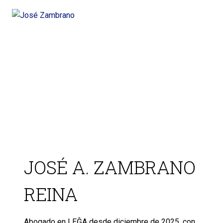
JOSÉ A. ZAMBRANO
REINA
Abogado en LEĜA desde diciembre de 2025, con