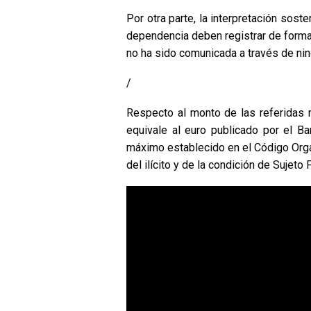
Por otra parte, la interpretación sost
dependencia deben registrar de forma “
no ha sido comunicada a través de ning
/
Respecto al monto de las referidas 
equivale al euro publicado por el B
máximo establecido en el Código Orgá
del ilícito y de la condición de Sujeto