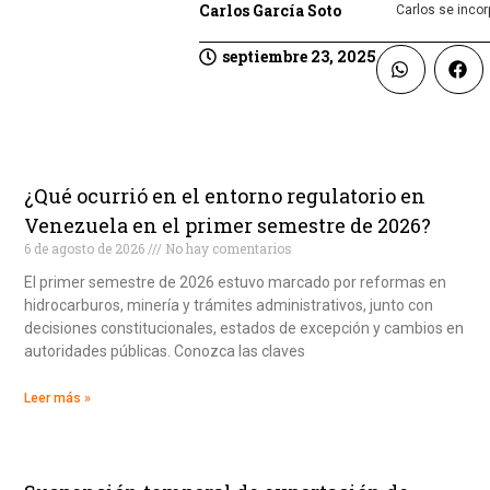
Carlos García Soto
Carlos se inco
septiembre 23, 2025
¿Qué ocurrió en el entorno regulatorio en
Venezuela en el primer semestre de 2026?
6 de agosto de 2026
No hay comentarios
El primer semestre de 2026 estuvo marcado por reformas en
hidrocarburos, minería y trámites administrativos, junto con
decisiones constitucionales, estados de excepción y cambios en
autoridades públicas. Conozca las claves
Leer más »