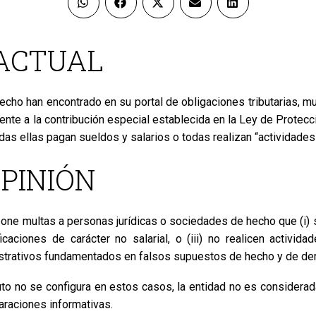
 ACTUAL
o han encontrado en su portal de obligaciones tributarias, mu
iente a la contribución especial establecida en la Ley de Prote
das ellas pagan sueldos y salarios o todas realizan “actividade
OPINIÓN
e multas a personas jurídicas o sociedades de hecho que (i) se 
caciones de carácter no salarial, o (iii) no realicen activi
nistrativos fundamentados en falsos supuestos de hecho y de de
to no se configura en estos casos, la entidad no es considerad
araciones informativas.