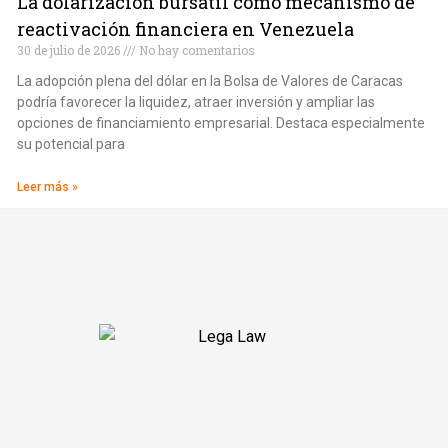
La dolarización bursátil como mecanismo de
reactivación financiera en Venezuela
30 de julio de 2026
No hay comentarios
La adopción plena del dólar en la Bolsa de Valores de Caracas
podría favorecer la liquidez, atraer inversión y ampliar las
opciones de financiamiento empresarial. Destaca especialmente
su potencial para
Leer más »