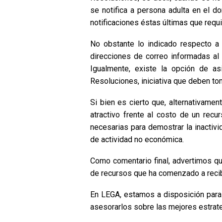
se notifica a persona adulta en el do
notificaciones éstas últimas que requ
No obstante lo indicado respecto a 
direcciones de correo informadas al R
Igualmente, existe la opción de asi
Resoluciones, iniciativa que deben to
Si bien es cierto que, alternativamen
atractivo frente al costo de un recu
necesarias para demostrar la inactivi
de actividad no económica.
Como comentario final, advertimos qu
de recursos que ha comenzado a recibi
En LEGA, estamos a disposición para a
asesorarlos sobre las mejores estrate