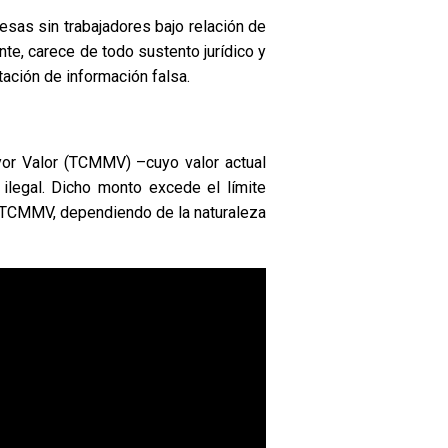
resas sin trabajadores bajo relación de
nte, carece de todo sustento jurídico y
tación de información falsa.
yor Valor (TCMMV) –cuyo valor actual
ilegal. Dicho monto excede el límite
0 TCMMV, dependiendo de la naturaleza