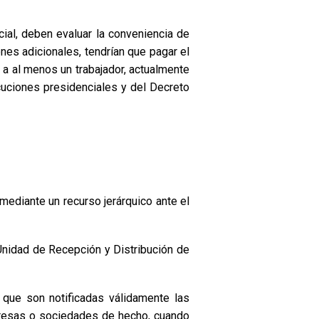
ial, deben evaluar la conveniencia de
es adicionales, tendrían que pagar el
 a al menos un trabajador, actualmente
cuciones presidenciales y del Decreto
ediante un recurso jerárquico ante el
 Unidad de Recepción y Distribución de
 que son notificadas válidamente las
presas o sociedades de hecho, cuando