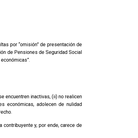
ltas por “omisión” de presentación de
cción de Pensiones de Seguridad Social
s económicas”.
encuentren inactivas, (ii) no realicen
dades económicas, adolecen de nulidad
recho.
a contribuyente y, por ende, carece de