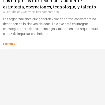
Las empresas no crecen por accidente:
estrategia, operaciones, tecnología, y talento
28 de julio de 2026
No hay comentarios
Las organizaciones que generan valor de forma consistente no
dependen de iniciativas aisladas. La clave está en integrar
estrategia, operaciones, tecnología y talento en una arquitectura
capaz de impulsar crecimiento,
Leer más »