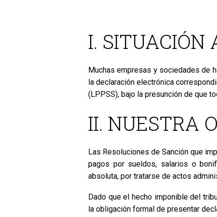
I. SITUACIÓN
Muchas empresas y sociedades de hech
la declaración electrónica correspond
(LPPSS), bajo la presunción de que to
II. NUESTRA 
Las Resoluciones de Sanción que impon
pagos por sueldos, salarios o bonifi
absoluta, por tratarse de actos admi
Dado que el hecho imponible del tribu
la obligación formal de presentar decl