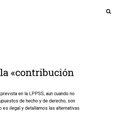
la «contribución
»
 prevista en la LPPSS, aun cuando no
supuestos de hecho y de derecho, son
s ilegal y detallamos las alternativas