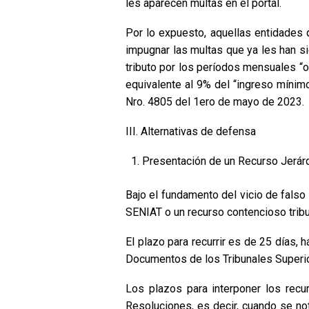
les aparecen multas en el portal.
Por lo expuesto, aquellas entidades 
impugnar las multas que ya les han s
tributo por los períodos mensuales “o
equivalente al 9% del “ingreso mínim
Nro. 4805 del 1ero de mayo de 2023.
III. Alternativas de defensa
Presentación de un Recurso Jerárq
Bajo el fundamento del vicio de fals
SENIAT o un recurso contencioso tribu
El plazo para recurrir es de 25 días, 
Documentos de los Tribunales Superior
Los plazos para interponer los recu
Resoluciones, es decir, cuando se n