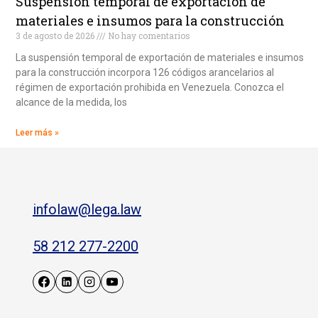
Suspensión temporal de exportación de
materiales e insumos para la construcción
3 de agosto de 2026
No hay comentarios
La suspensión temporal de exportación de materiales e insumos
para la construcción incorpora 126 códigos arancelarios al
régimen de exportación prohibida en Venezuela. Conozca el
alcance de la medida, los
Leer más »
infolaw@lega.law
58 212 277-2200