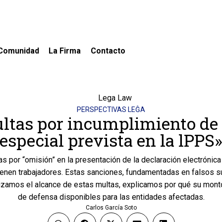
Comunidad
La Firma
Contacto
PERSPECTIVAS LEĜA
ltas por incumplimiento de 
especial prevista en la lPPS
 por “omisión” en la presentación de la declaración electrónica
tienen trabajadores. Estas sanciones, fundamentadas en falsos 
zamos el alcance de estas multas, explicamos por qué su monto e
de defensa disponibles para las entidades afectadas.
Carlos García Soto