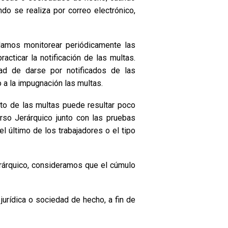
ndo se realiza por correo electrónico,
ndamos monitorear periódicamente las
acticar la notificación de las multas.
idad de darse por notificados de las
 a la impugnación las multas.
onto de las multas puede resultar poco
urso Jerárquico junto con las pruebas
l último de los trabajadores o el tipo
erárquico, consideramos que el cúmulo
jurídica o sociedad de hecho, a fin de