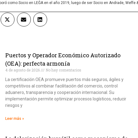
rporó como Socio en LEĜA en el año 2019, luego de ser Socio en Andrade, Weffe 
Puertos y Operador Económico Autorizado
(OEA): perfecta armonía
4 de agosto de 2026
No hay comentarios
La certificación OEA promueve puertos más seguros, ágiles y
competitivos al combinar facilitación del comercio, control
aduanero, transparencia y cooperación internacional. Su
implementación permite optimizar procesos logísticos, reducir
riesgos y
Leer más »