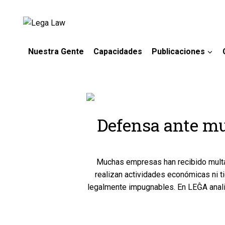
Nuestra Gente
Capacidades
Publicaciones
Defensa ante mu
Muchas empresas han recibido multas
realizan actividades económicas ni 
legalmente impugnables. En LEĜA anali