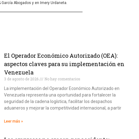
& García Abogados y en Imery Urdaneta.
El Operador Económico Autorizado (OEA):
aspectos claves para su implementación en
Venezuela
3 de agosto de 2026
No hay comentarios
La implementación del Operador Económico Autorizado en
Venezuela representa una oportunidad para fortalecer la
seguridad de la cadena logística, facilitar los despachos
aduaneros y mejorar la competitividad internacional, a partir
Leer más »