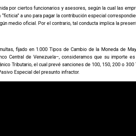
enida por ciertos funcionarios y asesores, según la cual las emp
ficticia” a uno para pagar la contribución especial correspondie
ún medio oficial. Por el contrario, tal conducta implica la presen
multas, fijado en 1.000 Tipos de Cambio de la Moneda de Ma
anco Central de Venezuela–, consideramos que su importe es 
nico Tributario, el cual prevé sanciones de 100, 150, 200 o 30
 Pasivo Especial del presunto infractor.