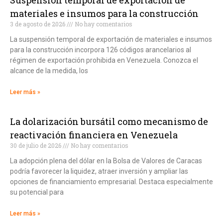
Suspensión temporal de exportación de
materiales e insumos para la construcción
3 de agosto de 2026
No hay comentarios
La suspensión temporal de exportación de materiales e insumos
para la construcción incorpora 126 códigos arancelarios al
régimen de exportación prohibida en Venezuela. Conozca el
alcance de la medida, los
Leer más »
La dolarización bursátil como mecanismo de
reactivación financiera en Venezuela
30 de julio de 2026
No hay comentarios
La adopción plena del dólar en la Bolsa de Valores de Caracas
podría favorecer la liquidez, atraer inversión y ampliar las
opciones de financiamiento empresarial. Destaca especialmente
su potencial para
Leer más »