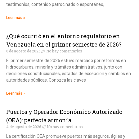
testimonios, contenido patrocinado o espontáneo,
Leer más »
¿Qué ocurrió en el entorno regulatorio en
Venezuela en el primer semestre de 2026?
6 de agosto de 2026
No hay comentarios
El primer semestre de 2026 estuvo marcado por reformas en
hidrocarburos, minería y trámites administrativos, junto con
decisiones constitucionales, estados de excepción y cambios en
autoridades públicas. Conozca las claves
Leer más »
Puertos y Operador Económico Autorizado
(OEA): perfecta armonía
4 de agosto de 2026
No hay comentarios
La certificación OEA promueve puertos más seguros, ágiles y