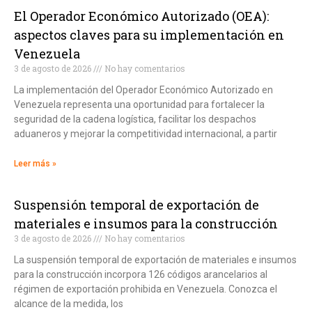
El Operador Económico Autorizado (OEA):
aspectos claves para su implementación en
Venezuela
3 de agosto de 2026
No hay comentarios
La implementación del Operador Económico Autorizado en
Venezuela representa una oportunidad para fortalecer la
seguridad de la cadena logística, facilitar los despachos
aduaneros y mejorar la competitividad internacional, a partir
Leer más »
Suspensión temporal de exportación de
materiales e insumos para la construcción
3 de agosto de 2026
No hay comentarios
La suspensión temporal de exportación de materiales e insumos
para la construcción incorpora 126 códigos arancelarios al
régimen de exportación prohibida en Venezuela. Conozca el
alcance de la medida, los