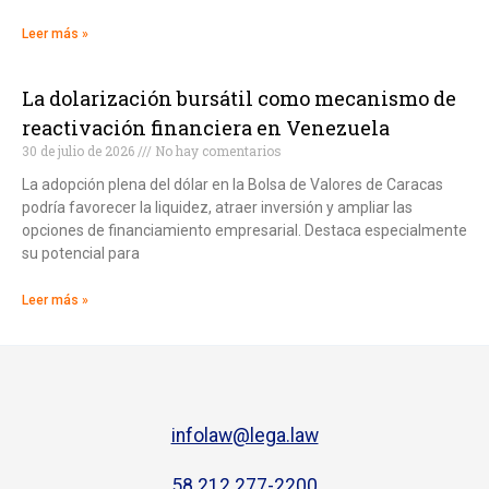
Leer más »
La dolarización bursátil como mecanismo de
reactivación financiera en Venezuela
30 de julio de 2026
No hay comentarios
La adopción plena del dólar en la Bolsa de Valores de Caracas
podría favorecer la liquidez, atraer inversión y ampliar las
opciones de financiamiento empresarial. Destaca especialmente
su potencial para
Leer más »
infolaw@lega.law
58 212 277-2200